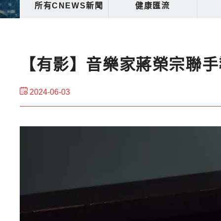
所有CNEWS新聞
健康匯流
【有影】音樂家蔣榮宗聯手
2024-06-03