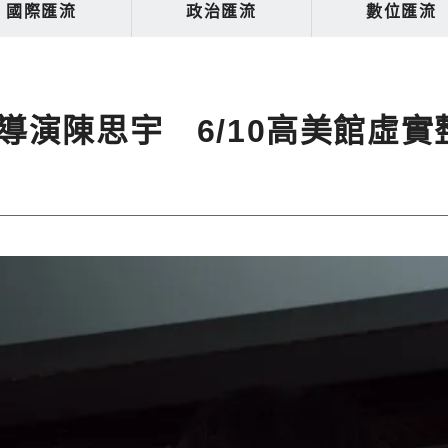
國際匯流
政治匯流
數位匯流
導演陳思宇 6/10高美館虛