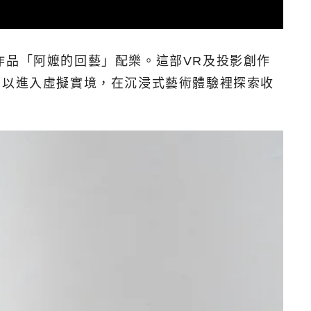
R作品「阿嬤的回藝」配樂。這部VR及投影創作
mes獎項。觀眾可以進入虛擬實境，在沉浸式藝術體驗裡探索收