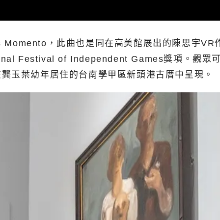
s Momento，此曲也是同在高美館展出的陳思宇V
ional Festival of Independent Ga
在龔玉葉幼年居住的台南學甲區新頭港古厝中呈現。