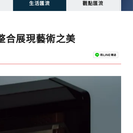
生活匯流
觀點匯流
實整合展現藝術之美