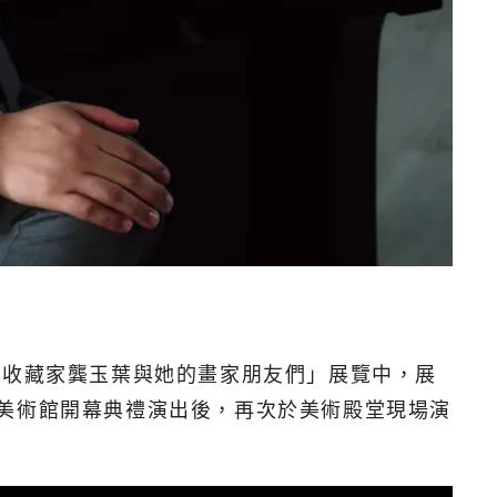
：收藏家龔玉葉與她的畫家朋友們」展覽中，展
美術館開幕典禮演出後，再次於美術殿堂現場演