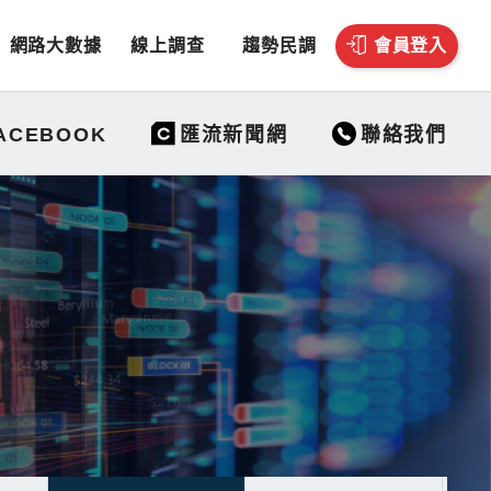
網路大數據
線上調查
趨勢民調
會員登入
聯絡我們
ACEBOOK
匯流新聞網