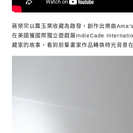
蔣榮宗以龔玉葉收藏為啟發，創作出樂曲Ama’
在美國獲國際獨立遊戲展IndieCade Internat
藏家的故事，看到前輩畫家作品轉換時光背景