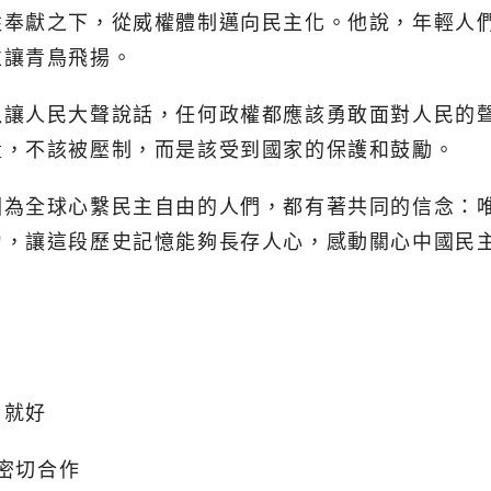
牲奉獻之下，從威權體制邁向民主化。他說，年輕人
並讓青鳥飛揚。
以讓人民大聲說話，任何政權都應該勇敢面對人民的
量，不該被壓制，而是該受到國家的保護和鼓勵。
因為全球心繫民主自由的人們，都有著共同的信念：
力，讓這段歷史記憶能夠長存人心，感動關心中國民
昌就好
A密切合作