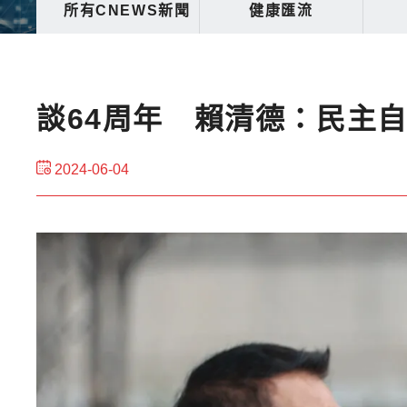
所有CNEWS新聞
健康匯流
談64周年 賴清德：民主
2024-06-04