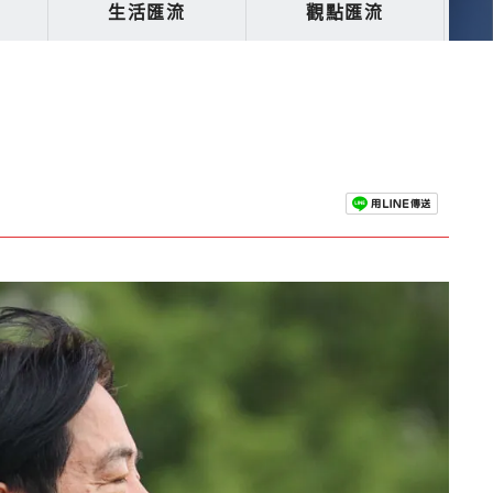
生活匯流
觀點匯流