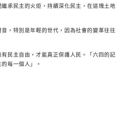
們繼承民主的火炬，持續深化民主，在這塊土地
聲音，特別是年輕的世代，因為社會的變革往往
唯有民主自由，才能真正保護人民。「六四的記
主的每一個人」。