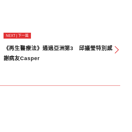
NEXT | 下一篇
《再生醫療法》通過亞洲第3 邱議瑩特別感
謝病友Casper