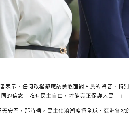
臉書表示，任何政權都應該勇敢面對人民的聲音，特
共同的信念：唯有民主自由，才能真正保護人民。」
著天安門，那時候，民主化浪潮席捲全球，亞洲各地