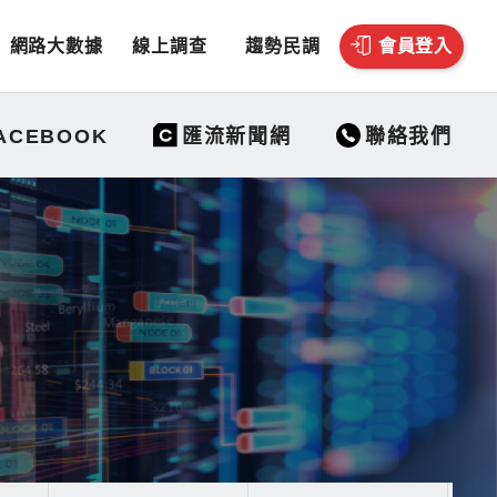
網路大數據
線上調查
趨勢民調
會員登入
聯絡我們
ACEBOOK
匯流新聞網