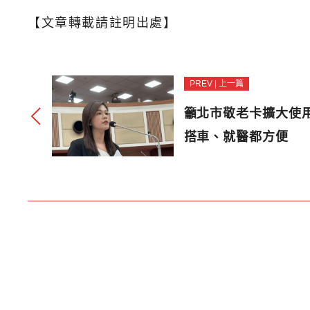
【文章轉載請註明出處】
PREV | 上一篇
籲北市敬老卡擴大使
搭車、就醫都方便