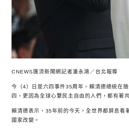
CNEWS匯流新聞網記者潘永鴻／台北報導
今（4）日是六四事件35周年，賴清德總統在
四，更因為全球心繫民主自由的人們，都有著
賴清德表示，35年前的今天，全世界都屏息看
國家改變。