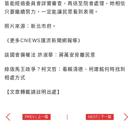
皆能經過委員會詳實審查，再送至院會處理，她相信
只要繼續努力，一定能讓民眾看到表現。
照片來源：新北市府。
《更多CNEWS匯流新聞網報導》
談國會擴權法 許淑華：蔣萬安背離民意
綠版馬王政爭？柯文哲：看賴清德、柯建銘何時找到
相處方式
【文章轉載請註明出處】
PREV | 上一篇
NEXT | 下一篇