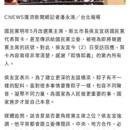
CNEWS匯流新聞網記者潘永鴻／台北報導
國民黨明年5月改選黨主席，新北市長侯友宜送國民黨
代表賀卡，甚至傳訊給國民黨立委，被視為即將競選
黨主席的訊號。對此，侯友宜今（2）日受訪回應，賀
卡內容寫得非常清楚，感謝「粽情粽義」的黨內所有
人。
侯友宜表示，為了建立更深的友誼橋梁，粽子有不一
樣的配料，面對很多事情要像粽子一樣，包容不同聲
音，凝聚不同力量，為國家為人民做更重要的事，國
家進步才是自己本意。
媒體追問，該含意是否要角逐黨主席之位？侯友宜強
調，他平常都會跟立委傳簡訊，中央、地方合作，必