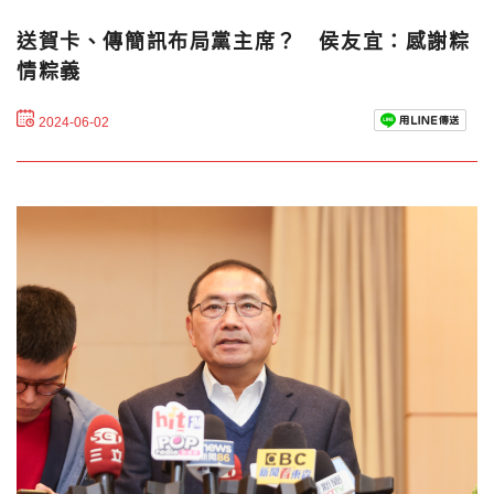
送賀卡、傳簡訊布局黨主席？ 侯友宜：感謝粽
情粽義
2024-06-02