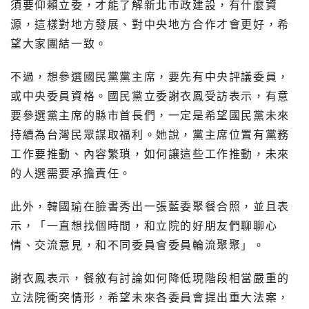
須要仰賴立委，才能了解新北市政建設，有什麼資
源，這樣對地方發展、對中央地方合作才會更好，希
望大家團結一致。
不過，想參選國民黨黨主席，要先有中央評議委員，
或中央委員資格。國民黨立委謝衣鳳受訪表示，有意
要參選黨主席的縣市首長們，一定是希望國民黨未來
持續為台灣民眾謀取福利。她說，黨主席位置有黨務
工作要推動、內容繁瑣，如何讓這些工作推動，未來
的人選需要承擔責任。
此外，韓國瑜在臉書秀出一張藍委聚餐合照，並且表
示，「一直想找個時間，和立院的好朋友們聊聊心
情、交流意見，和不同委員會委員輪流聚聚」。
謝衣鳳表示，餐敘有討論如何降低現階段相當嚴重的
立法院衝突情形，希望未來各委員會提出重大法案，