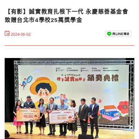
【有影】誠實教育扎根下一代 永慶慈善基金會
致贈台北市4學校25萬獎學金
2024-06-02