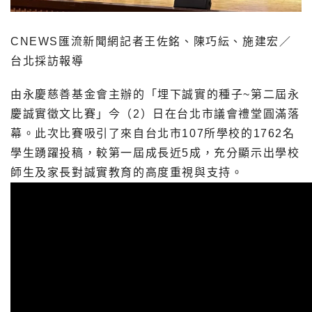
CNEWS匯流新聞網記者王佐銘、陳巧紜、施建宏／
台北採訪報導
由永慶慈善基金會主辦的「埋下誠實的種子~第二屆永
慶誠實徵文比賽」今（2）日在台北市議會禮堂圓滿落
幕。此次比賽吸引了來自台北市107所學校的1762名
學生踴躍投稿，較第一屆成長近5成，充分顯示出學校
師生及家長對誠實教育的高度重視與支持。