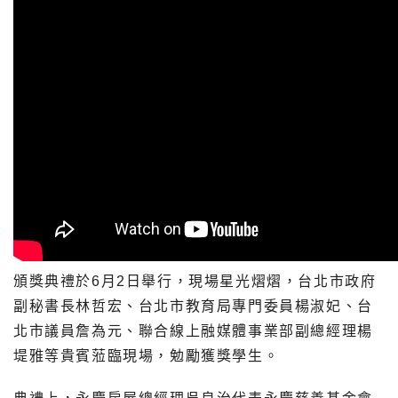
頒獎典禮於6月2日舉行，現場星光熠熠，台北市政府
副秘書長林哲宏、台北市教育局專門委員楊淑妃、台
北市議員詹為元、聯合線上融媒體事業部副總經理楊
堤雅等貴賓蒞臨現場，勉勵獲獎學生。