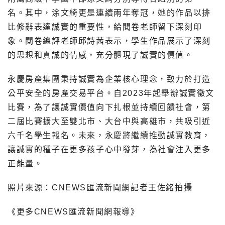
名。其中，涂文綺更是連續兩年奪冠，她的作品以排
比修辭表達誠實的重要性，給閱卷老師留下深刻印
象。閱卷總評老師邱詩茜表示，學生作品展示了深刻
的思想和真誠的情感，充分體現了誠實的價值。
永慶房產集團秉持誠實為企業核心理念，致力於打造
公平安全的房產交易平台。自2023年起舉辦誠實徵文
比賽，為了讓誠實價值向下扎根並持續回饋社會，第
二屆比賽擴大至雙北市、大台中與高雄市，共吸引近
六千名學生報名。未來，永慶將繼續推動誠實教育，
讓誠實的種子在更多孩子心中發芽，為社會注入更多
正能量。
照片來源：CNEWS匯流新聞網記者王佐銘拍攝
《更多CNEWS匯流新聞網報導》