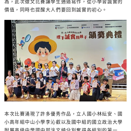
為，此次徵文比賽讓學生通過寫作，從小學習誠實的
價值，同時也提醒大人們要回到誠實的初心。
本次比賽涌現了許多優秀作品，立人國小林紜安、國
小高年組中山小學李沁叡以及國中組的國立政治大學
附屬高級中學國中部涂文綺分別奪得各組別的第一