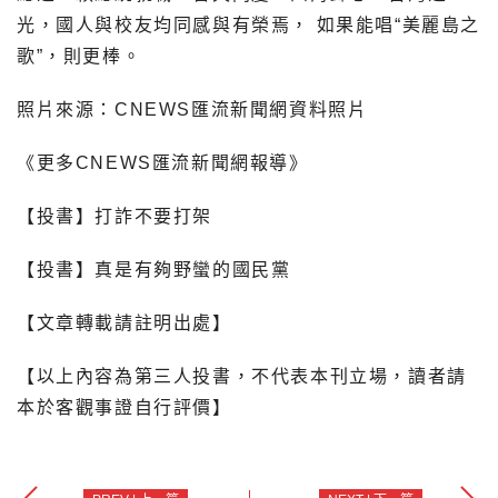
光，國人與校友均同感與有榮焉， 如果能唱“美麗島之
歌”，則更棒。
照片來源：CNEWS匯流新聞網資料照片
《更多CNEWS匯流新聞網報導》
【投書】打詐不要打架
【投書】真是有夠野蠻的國民黨
【文章轉載請註明出處】
【以上內容為第三人投書，不代表本刊立場，讀者請
本於客觀事證自行評價】