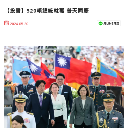
【投書】520賴總統就職 普天同慶
2024-05-20