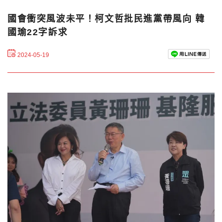
國會衝突風波未平！柯文哲批民進黨帶風向 韓
國瑜22字訴求
2024-05-19