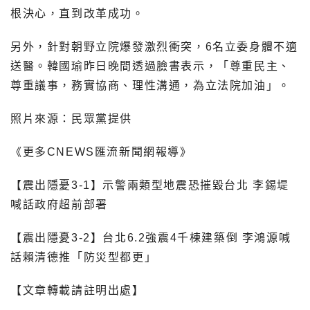
根決心，直到改革成功。
另外，針對朝野立院爆發激烈衝突，6名立委身體不適
送醫。韓國瑜昨日晚間透過臉書表示，「尊重民主、
尊重議事，務實協商、理性溝通，為立法院加油」。
照片來源：民眾黨提供
《更多CNEWS匯流新聞網報導》
【震出隱憂3-1】示警兩類型地震恐摧毀台北 李錫堤
喊話政府超前部署
【震出隱憂3-2】台北6.2強震4千棟建築倒 李鴻源喊
話賴清德推「防災型都更」
【文章轉載請註明出處】