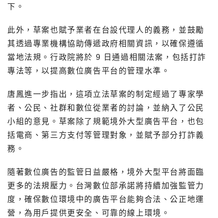
下。
此外，草案也賦予業者在台設代理人的義務，並鼓勵
其透過專業機構協助傳遞政府相關資訊，以確保遵循
當地法規。行政院將於 9 日通過相關法案，包括打詐
專法等，以提高數位廣告平台的管理水準。
唐鳳進一步指出，這項立法草案的制定經過了專家學
者、公民、社群和數位從業者的討論，並納入了公民
小組的意見。草案除了規範境外大型廣告平台，也包
括電商、第三方支付等管理對象，並賦予部分打詐義
務。
隨著數位廣告的監管日益嚴格，境外大型平台將面臨
更多的法規壓力。台灣數位部承諾將持續加強監管力
度，確保數位環境中的廣告平台能夠合法、公正地運
營，為用戶提供更安全、可靠的線上環境。