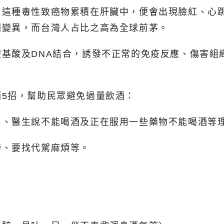
，這種毒性致癌物累積在肝臟中，便會出現臉紅、心
因變異，而台灣人占比之高為全球前茅。
基酸及DNA結合，誘發不正常的免疫反應、傷害組
5招，幫助民眾避免過量飲酒：
胃、醫生說不能喝酒及正在服用一些藥物不能喝酒等
締、要找代駕麻煩等。