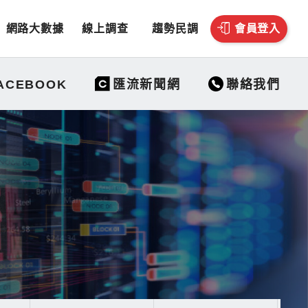
網路大數據
線上調查
趨勢民調
會員登入
聯絡我們
ACEBOOK
匯流新聞網