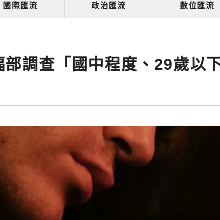
國際匯流
政治匯流
數位匯流
福部調查「國中程度、29歲以