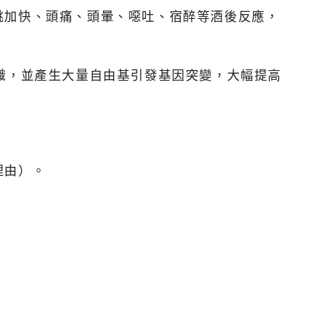
跳加快、頭痛、頭暈、噁吐、宿醉等酒後反應，
織，並產生大量自由基引發基因突變，大幅提高
理由）。