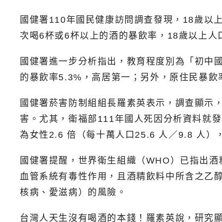
國健署110年國民健康訪問調查發現，18歲以上
次喝6杯或6杯以上的酒的暴飲率，18歲以上人口為
國健署進一步分析指出，教育程度別為「初中國
的暴飲率5.3%，高居第一；另外，原住民暴飲率
國健署菸害防制組組長羅素英表示，調查顯示
害。尤其，衛福部111年國人死因分析資料就
為女性2.6 倍（每十萬人口25.6 人／9.8 
國健署提醒，世界衛生組織（WHO）已指出
血管系統有毒性作用，且酒精飲料中所含之乙醇
核病、愛滋病）的風險。
台灣人天生沒有喝酒的本錢！羅素英說，研究顯