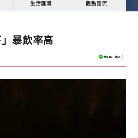
生活匯流
觀點匯流
下」暴飲率高