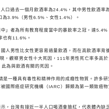
人口過去一個月飲酒率為24.4%，其中男性飲酒率為
3.9%（男性6.5%、女性1.4%）。
中」者為所有教育程度當中的暴飲率之冠，達5.4%
也有11.6%。
，國人男性比女性更容易過量飲酒，而在高飲酒率背
發現，觀察男女性十大死因，111年男性死亡率多高
人），此為與飲酒有關的死因。
酒精是一種具有毒性和精神作用的成癮性物質。許多研
被國際癌症研究機構（IARC）歸類為第一類致癌
示，台灣有接近一半人口喝酒會臉紅，代表體內缺乏