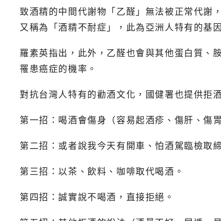
致酒精的中間代謝物「乙醛」無法被正常代謝
又稱為「酒精不耐症」，此為亞洲人特有的基
羅素英指出，此外，乙醛也會與其他蛋白質、胺
罹患癌症的機率。
對抗台灣人特有的勸酒文化，國健署也提供拒酒
第一招：喝酒會傷身（容易起酒疹、傷肝、傷
第二招：或者說我今天有開車、怕酒駕臨檢取
第三招：以茶、飲料、咖啡取代喝酒。
第四招：誠實說不喝酒，直接拒絕。