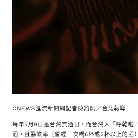
CNEWS匯流新聞網記者陳鈞凱／台北報導
每年5月9日是台灣無酒日，而台灣人「呼乾啦
酒，且暴飲率（曾經一次喝6杯或6杯以上的酒）