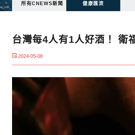
所有CNEWS新聞
健康匯流
台灣每4人有1人好酒！ 衛
2024-05-08