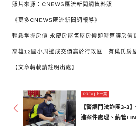
照片來源：CNEWS匯流新聞網資料照
《更多CNEWS匯流新聞網報導》
輕鬆掌握房價 永慶房屋售屋房價即時算讓房價
高雄12國小周邊成交價高於行政區 有巢氏房屋
【文章轉載請註明出處】
PREV | 上一篇
【警調鬥法詐團3-3
進案件處理、納管LIN