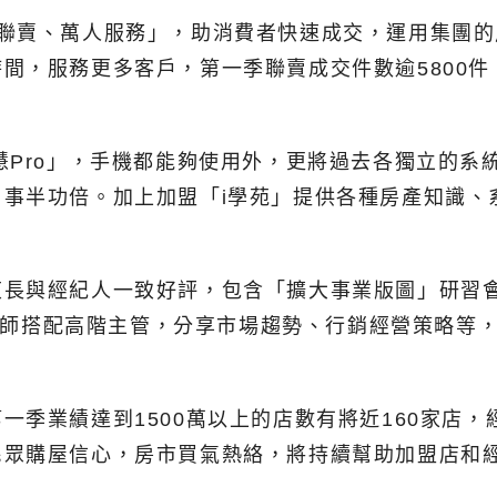
聯賣、萬人服務」，助消費者快速成交，運用集團的
間，服務更多客戶，第一季聯賣成交件數逾5800件
慧Pro」，手機都能夠使用外，更將過去各獨立的系
事半功倍。加上加盟「i學苑」提供各種房產知識、
東長與經紀人一致好評，包含「擴大事業版圖」研習
外部講師搭配高階主管，分享市場趨勢、行銷經營策略
季業績達到1500萬以上的店數有將近160家店，經
民眾購屋信心，房市買氣熱絡，將持續幫助加盟店和