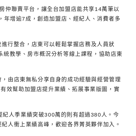
房仲聯賣平台，讓全台加盟店能共享14萬筆以
，年增逾7成，創造加盟店、經紀人、消費者多
統進行整合，店東可以輕鬆掌握店務及人員狀
系統教學、房市概況分析等線上課程，協助店東
會，由店東無私分享自身的成功經驗與經營管理
等，有效幫助加盟店提升業績、拓展事業版圖，實
紀人季業績突破300萬的則有超過380人。今
經紀人衝上業績高峰，歡迎各界菁英夥伴加入。