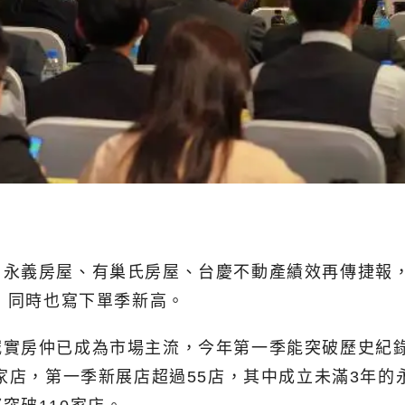
、永義房屋、有巢氏房屋、台慶不動產績效再傳捷報
%，同時也寫下單季新高。
誠實房仲已成為市場主流，今年第一季能突破歷史紀
家店，第一季新展店超過55店，其中成立未滿3年的