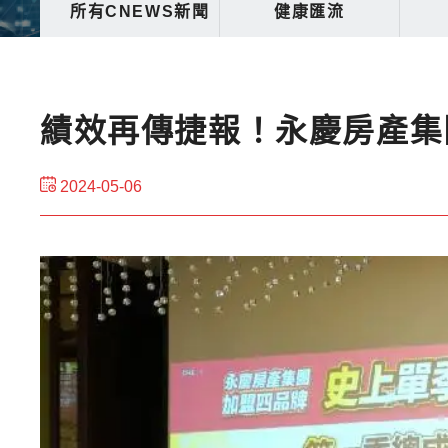
所有CNEWS新聞
健康匯流
績效再傳捷報！永慶房產集團
2024-05-06