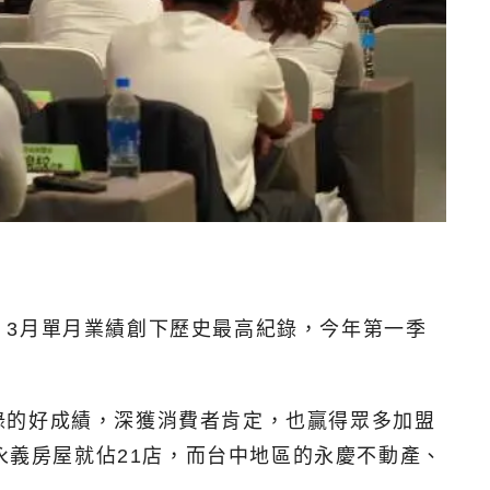
，3月單月業績創下歷史最高紀錄，今年第一季
錄的好成績，深獲消費者肯定，也贏得眾多加盟
永義房屋就佔21店，而台中地區的永慶不動產、