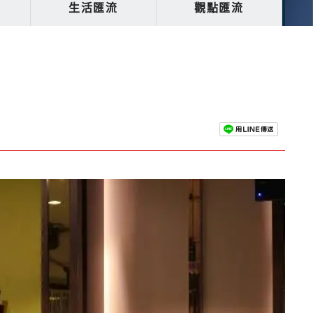
生活匯流
觀點匯流