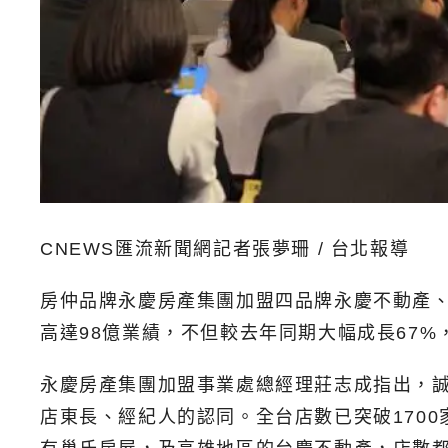
CNEWS匯流新聞網記者張夢珊 / 台北報導
房仲品牌永慶房產集團加盟四品牌永慶不動產
高達98億業績，不但較去年同期大幅成長67
永慶房產集團加盟事業處總經理莊志成指出，
店東長、經紀人的認同。全台店數已突破1700