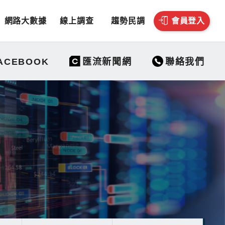
網路大數據
線上調查
趨勢民調
會員登入
聯絡我們
ACEBOOK
匯流新聞網