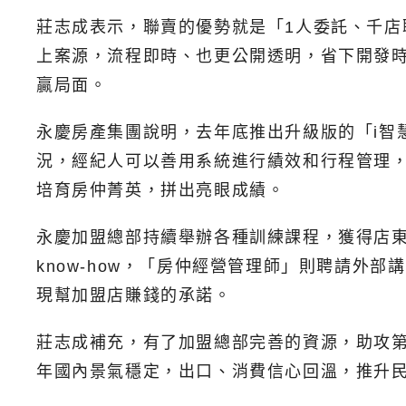
莊志成表示，聯賣的優勢就是「1人委託、千店
上案源，流程即時、也更公開透明，省下開發時
贏局面。
永慶房產集團說明，去年底推出升級版的「i智
況，經紀人可以善用系統進行績效和行程管理，
培育房仲菁英，拼出亮眼成績。
永慶加盟總部持續舉辦各種訓練課程，獲得店
know-how，「房仲經營管理師」則聘請
現幫加盟店賺錢的承諾。
莊志成補充，有了加盟總部完善的資源，助攻第一
年國內景氣穩定，出口、消費信心回溫，推升