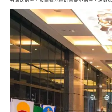
有巢氏房屋，及高雄地區的台慶不動產，店數都