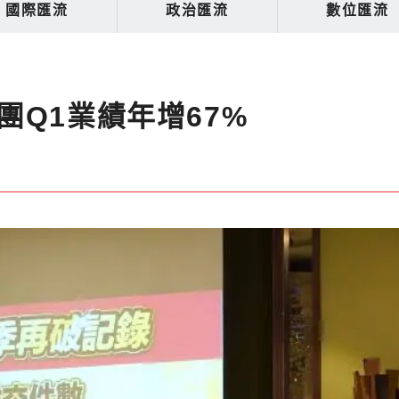
國際匯流
政治匯流
數位匯流
Q1業績年增67%