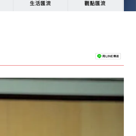
生活匯流
觀點匯流