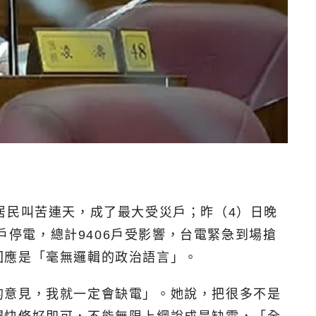
居民叫苦連天，成了最大受災戶；昨（4）日晚
戶停電，總計9406戶受影響，台電緊急到場搶
回應是「毫無邏輯的政治語言」。
的意見，我就一定會缺電」。她說，把很多不是