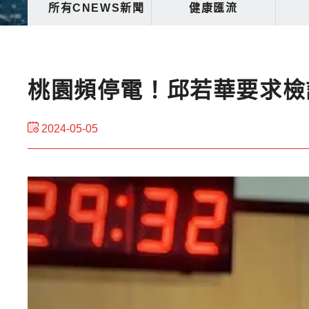
所有CNEWS新聞
健康匯流
桃園頻停電！邱若華要求檢
2024-05-05