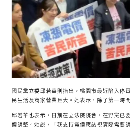
國民黨立委邱若華則指出，桃園市最近陷入停
民生活及商家營業巨大。她表示，除了第一時
邱若華也表示，日前在立法院院會，在野黨已
價調整。她說，「我支持電價應該視實際需要