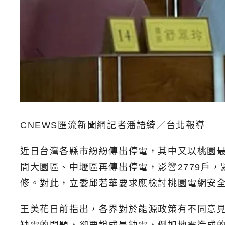
CNEWS匯流新聞網記者潘語綺／台北報導
近日台灣各縣市紛紛傳出停電，其中又以桃園最
間大園區、中壢區再傳出停電，影響2779戶，
修。對此，立委邱若華要求應檢討桃園電網安
王美花日前指出，各界對於能源政策有不同意