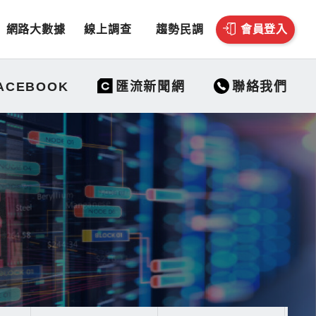
網路大數據
線上調查
趨勢民調
會員登入
聯絡我們
ACEBOOK
匯流新聞網