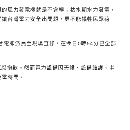
風的風力發電機就是不會轉；枯水期水力發電，
是讓台灣電力安全出問題，更不能犧牲民眾荷
台電即派員至現場查修，在今日0時54分已全部
電深感抱歉。然而電力設備因天候、設備維護、老
復電時間。