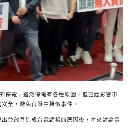
模的停電，雖然停電有各種原因，但已經影響市
網安全，避免再發生類似事件。
找出並改善造成台電虧損的原因後，才來討論電