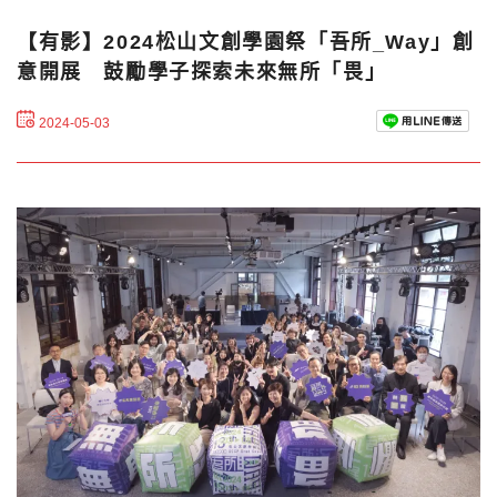
【有影】2024松山文創學園祭「吾所_Way」創
意開展 鼓勵學子探索未來無所「畏」
2024-05-03