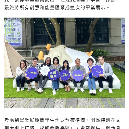
最終將所有創意和能量匯聚成這次的畢業展示。
考慮到畢業展期間學生需要熬夜準備，園區特別在文
創大街上打造「松鴨桑躺平區」，希望提供一個休息