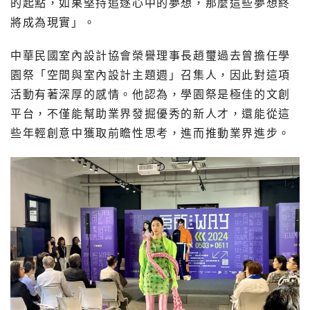
的起點，如果堅持追逐心中的夢想，那麼這些夢想終
將成為現實」。
中華民國室內設計協會榮譽理事長趙璽過去曾擔任學
園祭「空間與室內設計主題週」召集人，因此對這項
活動有著深厚的感情。他認為，學園祭是極佳的文創
平台，不僅能幫助業界發掘優秀的新人才，還能從這
些年輕創意中獲取前瞻性思考，進而推動業界進步。