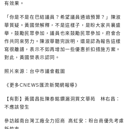
有效果。
「你是不是在巴結議員？希望議員通過預算？」陳淑
華質疑。黃國榮解釋，不是這樣子，是盼大家共襄盛
舉，鼓勵民眾參加，議員也來鼓勵民眾參加，府會合
作共同來努力。陳淑華聽完說明，還是認為報告這樣
寫很離譜，表示不如再增加一些優惠折扣措施方案。
對此，黃國榮表示認同。
照片來源：台中市議會截圖
《更多CNEWS匯流新聞網報導》
【有影】黃國昌批陳泰銘鑽漏洞買文華苑 林右昌：
不應該發生
參訪越南台灣工廠全力招商 高虹安：盼台商優先考慮
新竹市