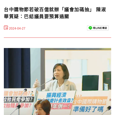
台中購物節若破百億就辦「議會加碼抽」 陳淑
華質疑：巴結議員要預算過關
2024-04-27