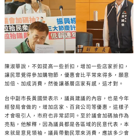
陳淑華說，不如提高一些折扣，增加一些店家折扣，
讓民眾覺得參加購物節，優惠會比平常來得多，願意
加倍、加成消費，然後讓基層店家有感，這才對。
台中副市長黃國榮表示，議員建議的內容，也是今年
經發局會做的，增加店家、百貨公司等優惠，這樣子
才會吸引人，市府也非常認同。至於議會加碼抽作為
亮點，他解釋，因為議員都是各區域的民意代表，本
來就是意見領袖，議員帶動民眾來消費，應該多少會