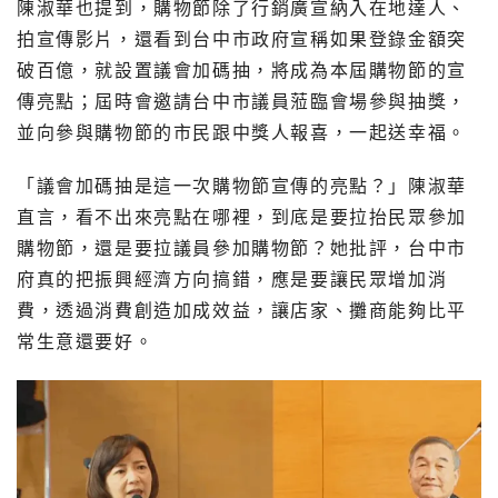
陳淑華也提到，購物節除了行銷廣宣納入在地達人、
拍宣傳影片，還看到台中市政府宣稱如果登錄金額突
破百億，就設置議會加碼抽，將成為本屆購物節的宣
傳亮點；屆時會邀請台中市議員蒞臨會場參與抽獎，
並向參與購物節的市民跟中獎人報喜，一起送幸福。
「議會加碼抽是這一次購物節宣傳的亮點？」陳淑華
直言，看不出來亮點在哪裡，到底是要拉抬民眾參加
購物節，還是要拉議員參加購物節？她批評，台中市
府真的把振興經濟方向搞錯，應是要讓民眾增加消
費，透過消費創造加成效益，讓店家、攤商能夠比平
常生意還要好。