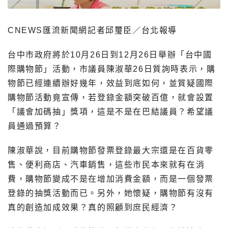
CNEWS匯流新聞網記者邱璽臣／台北報導
台中市政府將於10月26日到12月26日舉辦「台中國
際購物節」活動，市議員陳淑華26日質詢時表示，購
物節已經連續辦好幾年，效益到底如何，並質疑國際
購物節活動竟宣傳，若登錄金額突破百億，就會設置
「議會加碼抽」獎項，這是不是在巴結議員？希望議
員通過預算？
陳淑華說，目前購物節發票登錄最大宗還是在百貨零
售、便利商店、汽車銷售，這些市民本來就有在消
費，購物節變成不是在增加消費金額，而是一個發票
登錄的抽獎活動而已。另外，她懷疑，購物節有沒有
真的創造加成效果？真的照顧到庶民經濟？