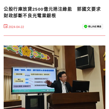
公股行庫放貸2500億元挹注綠能 郭國文要求
財政部斷不良光電業銀根
2024-04-22