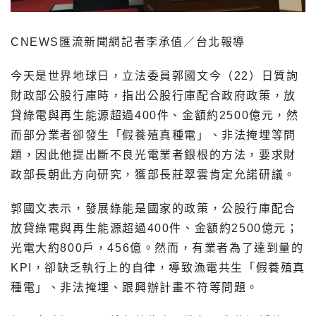
CNEWS匯流新聞網記者李承值／台北報導
今天是世界地球日，立法委員郭國文今（22）日質詢
財政部公股行庫時，指出公股行庫配合政府政策，放
貸綠電與再生能源超過400件、金額約2500億元，然
而部分業者卻發生「假養殖真種電」、非法掩埋等問
題，因此他提出斷不良光電業者銀根的方法，要求財
政部長朝此方向研究，獲部長莊翠雲肯定允諾研議。
郭國文表示，發展綠能是國家的政策，公股行庫配合
放貸綠電與再生能源超過400件、金額約2500億元；
光電大約800戶，456億。然而，有業者為了達到量的
KPI，卻缺乏執行上的自律，導致漁電共生「假養殖真
種電」、非法掩埋、跟興辦計畫不符等問題。