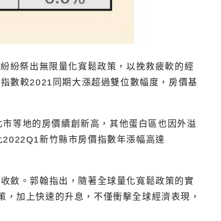
國，紛紛祭出無限量化寬鬆政策，以挽救疲軟的經
指數較2021同期大漲超過雙位數幅度，房價基
北市等地的房價續創新高，其他蛋白區也因外溢
022Q1新竹縣市房價指數年漲幅高達
漸收斂。郭翰指出，隨著全球量化寬鬆政策的實
政策，加上快速的升息，不僅衝擊全球經濟表現，
。