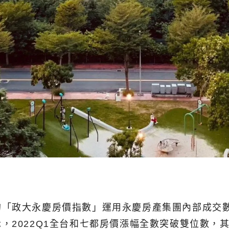
政大永慶房價指數」運用永慶房產集團內部成交數據，
2022Q1全台和七都房價漲幅全數突破雙位數，其