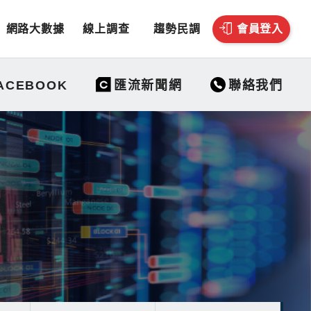
網路大數據
線上調查
趨勢民調
會員登入
聯絡我們
ACEBOOK
匯流新聞網