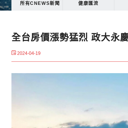
所有CNEWS新聞
健康匯流
全台房價漲勢猛烈 政大永慶
2024-04-19