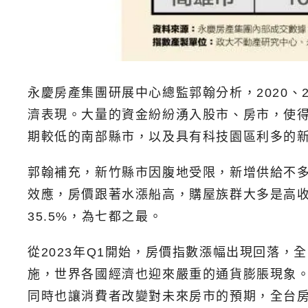
永慶房產集團研展中心總監郭翰分析，2020
濟表現。大量的資金紛紛湧入股市、房市，使得全
期較低的南部縣市，以及具有科技園區利多的新
郭翰補充，新竹縣市因腹地受限，新增供給不
效應，房價跟著水漲船高，購屋族群大多是高收
35.5%，為七都之最。
從2023年Q1開始，房價指數漲幅出現回落
施，世界各國經濟也迎來嚴重的通貨膨脹現象。
同時也讓消費者改變對未來房市的預期，全台房價從2