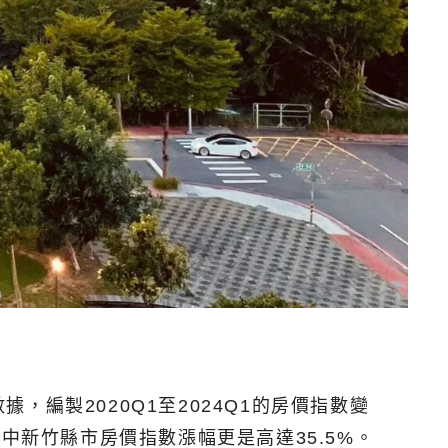
編製2020Q1至2024Q1的房價指數變
中新竹縣市房價指數漲幅更是高達35.5%。