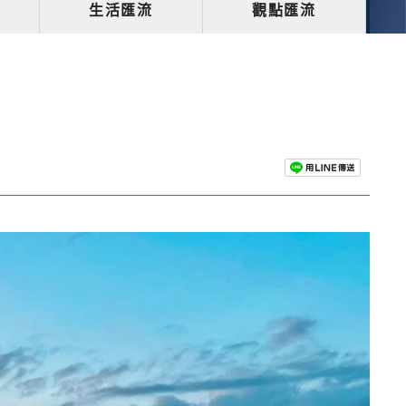
生活匯流
觀點匯流