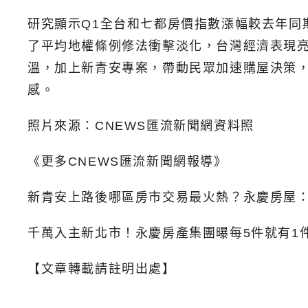
研究顯示Q1全台和七都房價指數漲幅較去年同期
了平均地權條例修法衝擊淡化，台灣經濟表現
溫，加上新青安專案，帶動民眾加速購屋決策，
感。
照片來源：CNEWS匯流新聞網資料照
《更多CNEWS匯流新聞網報導》
新青安上路後哪區房市交易最火熱？永慶房屋
千萬入主新北市！永慶房產集團曝每5件就有1
【文章轉載請註明出處】