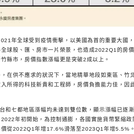
、2021年全球受到疫情衝擊，以美國為首的重要大
球股、匯、房市一片榮景，也造成2022Q1的房價
竹縣市，房價指數漲幅更是突破2成以上。
多，在供不應求的狀況下，當地精華地段如東區、竹
入所得的科技新貴和工程師，房價負擔能力佳，因此2
，全台和七都地區漲幅均未達到雙位數，顯示漲幅已逐
2022年初開始，為控制通膨，各國實施貨幣緊縮
022Q1年增17.6%滑落至2023Q1年增5.5%