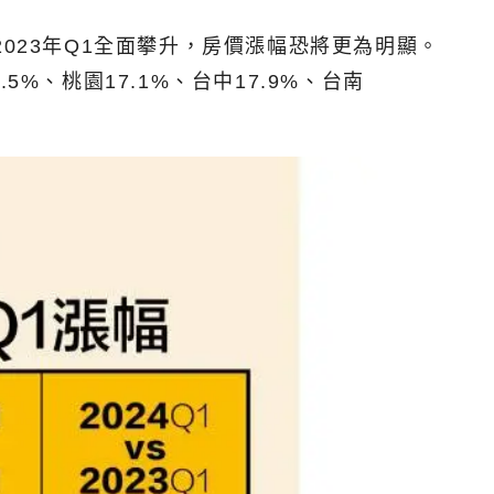
比2023年Q1全面攀升，房價漲幅恐將更為明顯。
5%、桃園17.1%、台中17.9%、台南