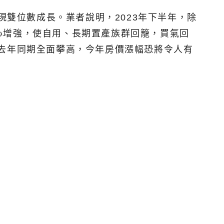
現雙位數成長。業者說明，2023年下半年，除
心增強，使自用、長期置產族群回籠，買氣回
去年同期全面攀高，今年房價漲幅恐將令人有