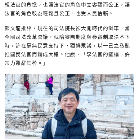
輕法官的負擔，也讓法官的角色中立客觀而公正，讓
法官的角色較為輕鬆且公正，也受人民信賴。
鄭文龍批評，現在的司法院長卻大開時代的倒車，當
全國司法改革會議，就陪審團制度與參審制取決不下
時，許在毫無民意支持下，獨排眾議，以一己之私亂
推國民法官而鑄成大錯。他說，「李法官的墜樓，許
宗力難辭其咎。」