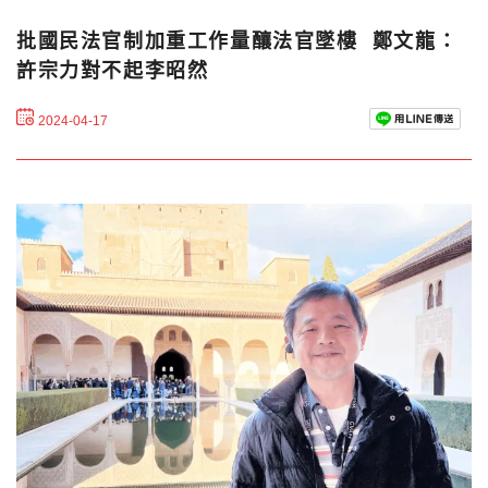
批國民法官制加重工作量釀法官墜樓 鄭文龍：
許宗力對不起李昭然
2024-04-17