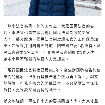
「以李法官為例，他的工作之一就是國民法官的審
判，李法官也是許宗力亂用國民法官制度的受害
人。」鄭文龍說，國民法官制度讓法官的工作嚴重加
重，如果是採用陪審團制度，陪審團只要1名法官，國
民法官卻要3名法官，可見國民法官制度要3倍人力，
讓本來就不輕鬆的法官人力更加重。
「現行國民法官制度已實施1年，產生對弱勢被告加倍
重判的亂象，很多弱勢被告甚至無力再上訴。」鄭文
龍評論，可見許宗力的國民法官，不只是讓法官無法
負荷，更是欺壓最弱勢的被告。
鄭文龍強調，現在許宗力的惡搞鬧出人命，大家才重