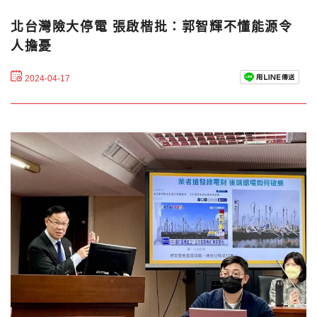
北台灣險大停電 張啟楷批：郭智輝不懂能源令
人擔憂
2024-04-17