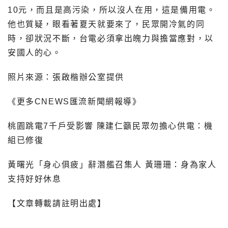
10元，而且是高污染，所以沒人在用，這是備用電。
他也質疑，眼看著夏天就要來了，民眾開冷氣的同
時，卻狀況不斷，台電必須拿出魄力與擔當應對，以
安國人的心。
照片來源：張啟楷辦公室提供
《更多CNEWS匯流新聞網報導》
桃園跳電7千戶受影響 陳建仁籲民眾勿擔心供電：機
組已修復
黃曙光「身心俱疲」辭潛艦召集人 黃珊珊：身為家人
支持好好休息
【文章轉載請註明出處】