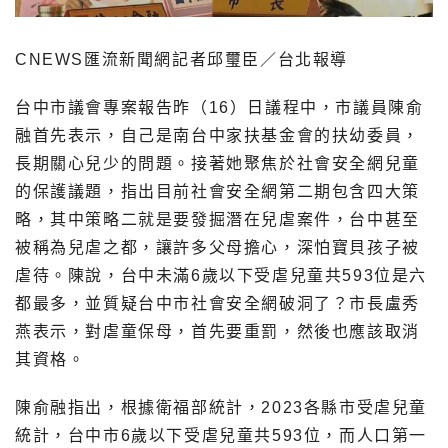
CNEWS匯流新聞網記者邱璽臣／台北報導
台中市議會專案報告昨（16）日議程中，市議員陳俞
融首先表示，自己是南台中家扶基金會的扶幼委員，
長期關心兒少的問題。接著她聚焦於社會安全網兒童
的保護議題，指出目前社會安全網第二期包含四大策
略，其中策略二就是要發掘潛在兒虐案件，台中甚至
被稱為兒虐之都，讓許多父母擔心，深怕寶貝孩子被
虐待。陳說，台中未滿6歲以下受虐兒童共593位是六
都最多，並質疑台中市社會安全網破洞了？市長盧秀
燕表示，對虐童保母，首先要重罰，然後也應該取消
其資格。
陳俞融指出，根據衛福部統計，2023各縣市受虐兒童
統計，台中市6歲以下受虐兒童共593位，而人口第一