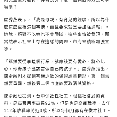
嚇阻？
盧秀燕表示，「我是母親，有育兒的經驗，所以為什
麼這麼重視這個事情，而且要求就是要加強通報」。
她說，絕對不吃案也不會隱瞞，這些事情被發現，那
當然表示社會上存在這樣的問題，市府會積極加強宣
導。
「既然要從事這個行業，就應該要有愛心、將心比
心，你帶孩子應該當做自己的孩子。」盧秀燕指出，
陳俞融剛才提到有極少數的保姆虐童情形，第一個當
然要重罰，然後第二個也應該要取消其資格。
陳俞融也提到，台中保護性社工，根據社會局的資
料，是高晉用率高達92％，但是也是高離職率，去年
112年離職率將近3成，所以每個月都有在徵才社工。