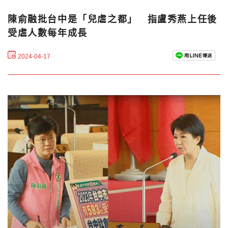
陳俞融批台中是「兒虐之都」 指盧秀燕上任後
受虐人數每年成長
2024-04-17