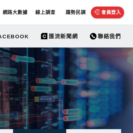
網路大數據
線上調查
趨勢民調
會員登入
聯絡我們
ACEBOOK
匯流新聞網