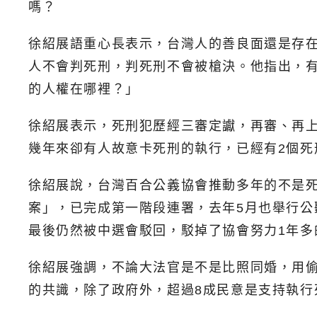
嗎？
徐紹展語重心長表示，台灣人的善良面還是存
人不會判死刑，判死刑不會被槍決。他指出，
的人權在哪裡？」
徐紹展表示，死刑犯歷經三審定讞，再審、再上
幾年來卻有人故意卡死刑的執行，已經有2個
徐紹展說，台灣百合公義協會推動多年的不是
案」，已完成第一階段連署，去年5月也舉行
最後仍然被中選會駁回，駁掉了協會努力1年多
徐紹展強調，不論大法官是不是比照同婚，用
的共識，除了政府外，超過8成民意是支持執行