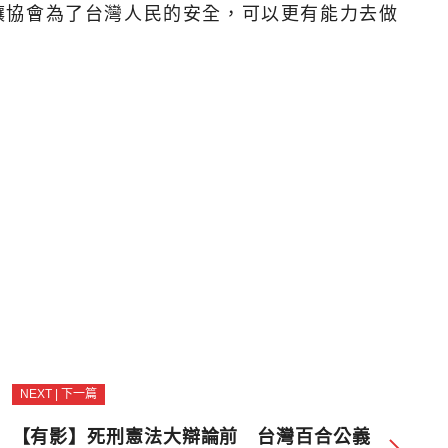
讓協會為了台灣人民的安全，可以更有能力去做
NEXT | 下一篇
【有影】死刑憲法大辯論前 台灣百合公義