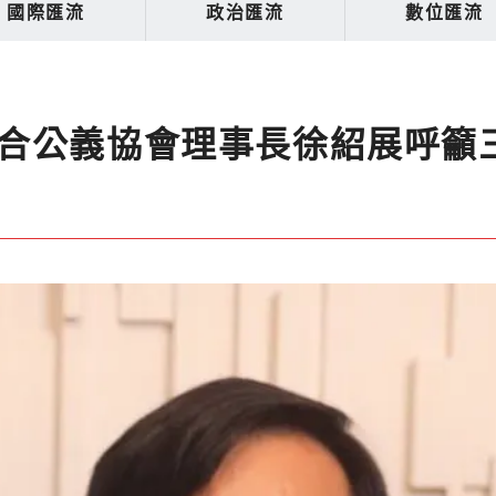
國際匯流
政治匯流
數位匯流
合公義協會理事長徐紹展呼籲