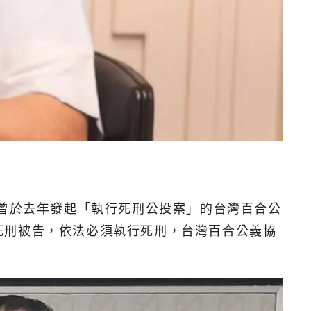
，曾於去年發起「執行死刑公投案」的台灣百合公
死刑被告，依法必須執行死刑，台灣百合公義協