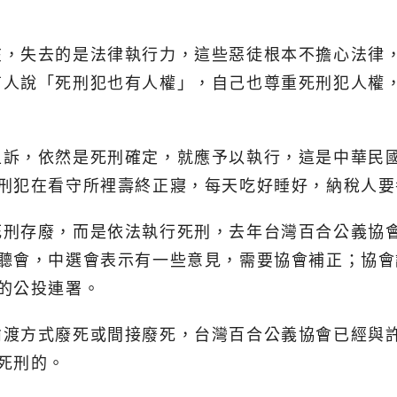
在，失去的是法律執行力，這些惡徒根本不擔心法律
有人說「死刑犯也有人權」，自己也尊重死刑犯人權
訴，依然是死刑確定，就應予以執行，這是中華民國
死刑犯在看守所裡壽終正寢，每天吃好睡好，納稅人要
死刑存廢，而是依法執行死刑，去年台灣百合公義協
公聽會，中選會表示有一些意見，需要協會補正；協
的公投連署。
偷渡方式廢死或間接廢死，台灣百合公義協會已經與
死刑的。