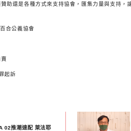
額贊助還是各種方式來支持協會，匯集力量與支持，
灣百合公義協會
拍賣
罪起訴
A 02推潮速配 萊法耶