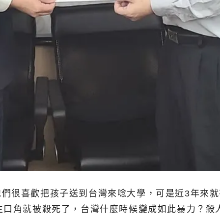
們很喜歡把孩子送到台灣來唸大學，可是近3年來就
生口角就被殺死了，台灣什麼時候變成如此暴力？殺