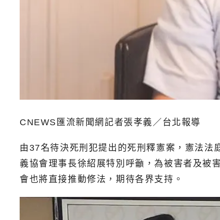
CNEWS匯流新聞網記者張孝義／台北報導
由37名待決死刑犯提出的死刑釋憲案，憲法法
義協會理事長徐紹展特別呼籲，為被害者及被
會也將直接推動修法，期待各界支持。