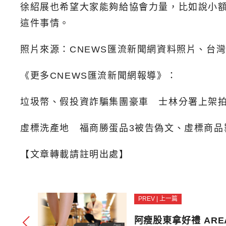
徐紹展也希望大家能夠給協會力量，比如說小
這件事情。
照片來源：CNEWS匯流新聞網資料照片、台
《更多CNEWS匯流新聞網報導》：
垃圾幣、假投資詐騙集團豪車 士林分署上架
虛標洗產地 福商勝蛋品3被告偽文、虛標商品
【文章轉載請註明出處】
PREV | 上一篇
阿瘦股東拿好禮 ARE