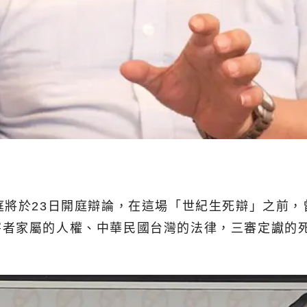
庭將於23日開庭辯論，在這場「世紀生死辯」之前
害者家屬的人權、中華民國台灣的法律，三審定讞的