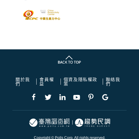
關於我
會員權
個資及隱私權政
聯絡我
們
益
策
們
Copyright © Polls Corp. All rights reserved.