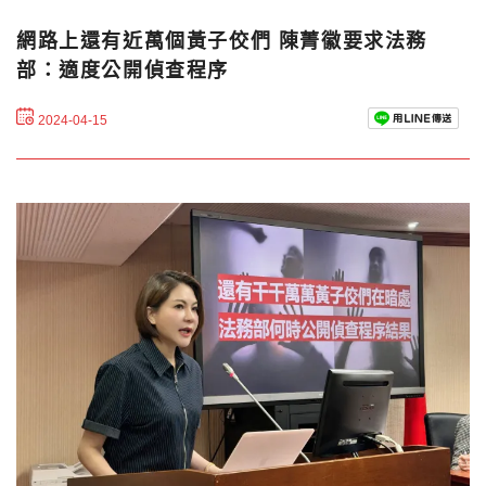
網路上還有近萬個黃子佼們 陳菁徽要求法務
部：適度公開偵查程序
2024-04-15