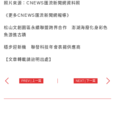
照片來源：CNEWS匯流新聞網資料照
《更多CNEWS匯流新聞網報導》
松山文創園區永續聯盟跨界合作 澎湖海廢化身彩色
魚游進古蹟
穩步迎新機 聯發科技年會表揚供應商
【文章轉載請註明出處】
PREV | 上一篇
NEXT | 下一篇