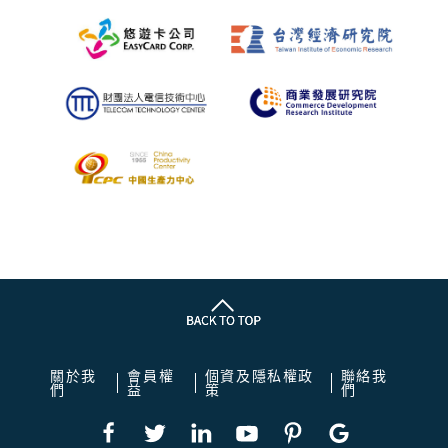
關於我
會員權
個資及隱私權政
聯絡我
們
益
策
們