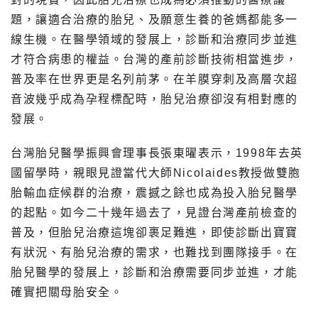
題，讓適合治療的胎兒、及願意生養的爸媽都能多一
線生機。在醫學領域的發展上，診斷和治療同步並進
才符合病患的權益。台灣的產前診斷技術相當進步，
普及率在世界更是名列前茅。在羊膜穿刺及高層次超
音波幾乎成為孕程標配時，胎兒治療卻沒有相對應的
發展。
台灣胎兒醫學振興會理事長張東曜表示，1998年去英
國留學時，親眼見證當代大師Nicolaides教授做雙胞
胎輸血症候群的治療，震撼之餘也成為投入胎兒醫學
的起點。如今二十幾年過去了，見證台灣產前檢查的
普及，但胎兒治療這塊卻裹足難進，即使診斷出寶寶
有狀況、有胎兒治療的需求，也難找到團隊接手。在
胎兒醫學的發展上，診斷和治療需要同步並進，才能
確實把關母胎安全。