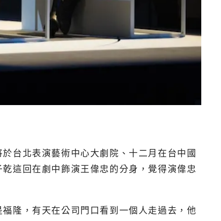
將於台北表演藝術中心大劇院、十二月在台中國
子乾這回在劇中飾演王偉忠的分身，覺得演偉忠
是福隆，有天在公司門口看到一個人走過去，他