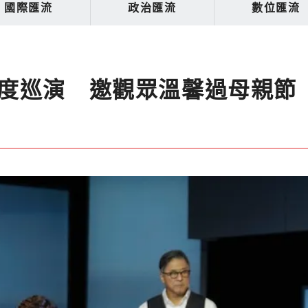
國際匯流
政治匯流
數位匯流
度巡演 邀觀眾溫馨過母親節