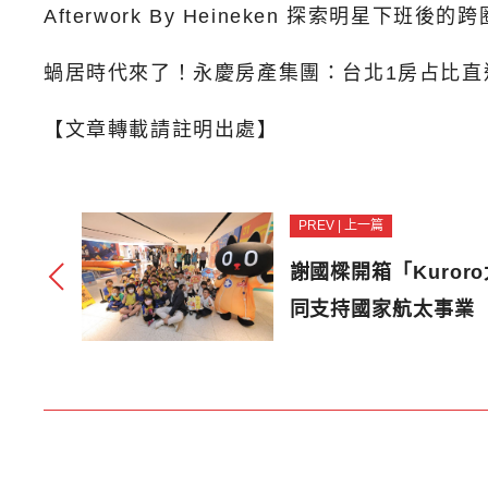
Afterwork By Heineken 探索明星下班後的
蝸居時代來了！永慶房產集團：台北1房占比直
【文章轉載請註明出處】
PREV | 上一篇
謝國樑開箱「Kuror
同支持國家航太事業