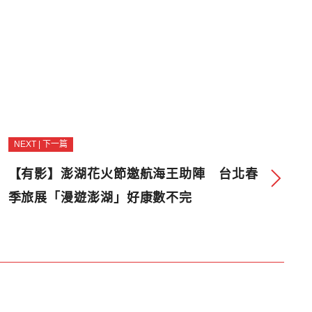
NEXT | 下一篇
【有影】澎湖花火節邀航海王助陣 台北春
季旅展「漫遊澎湖」好康數不完