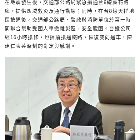
在地震發生後，交通部公路局緊急搶通台9線蘇花路
廊，提供區域救災及通行動線；同時，在台8線天祥地
區搶通後，交通部公路局、警政與消防單位於第一時
間聯合幫助受困人車撤離災區，安全脫困。台鐵公司
經16小時搶修，也提前搶通鐵路，恢復雙向通車，陳
建仁表達深刻的肯定與感謝。