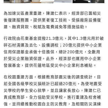
為加速災區產業重建，陳建仁表示，經濟部已籌組災
後復建服務團，提供業者復工技術、受損廠房設備復
建、融資貸款、稅賦及電費減免等措施協助。
行政院由花東基金提撥21.3億元，其中1.3億元用於破
碎石材清運及去化、設備調校；20億元提供中小企業
信用保證基金承做十倍擔保，總計200億元，全數用
於受災企業融資保證。此外，經濟部也運用中小企業
發展基金，提供花蓮地區受災中小企業利息補貼。
在校園重建方面，根據教育部震災後的調查統計，目
前全國各級學校災損統計已超過20億元，為使地震受
災學校的學生安心就學，並且讓家長放心，陳建仁已
責成教育部，全力協助受災學校，進行重建及校舍補
強，並持續推動校園自主防災教育，及相關防災演練