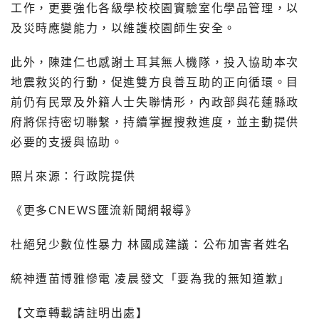
工作，更要強化各級學校校園實驗室化學品管理，以
及災時應變能力，以維護校園師生安全。
此外，陳建仁也感謝土耳其無人機隊，投入協助本次
地震救災的行動，促進雙方良善互助的正向循環。目
前仍有民眾及外籍人士失聯情形，內政部與花蓮縣政
府將保持密切聯繫，持續掌握搜救進度，並主動提供
必要的支援與協助。
照片來源：行政院提供
《更多CNEWS匯流新聞網報導》
杜絕兒少數位性暴力 林國成建議：公布加害者姓名
統神遭苗博雅慘電 凌晨發文「要為我的無知道歉」
【文章轉載請註明出處】