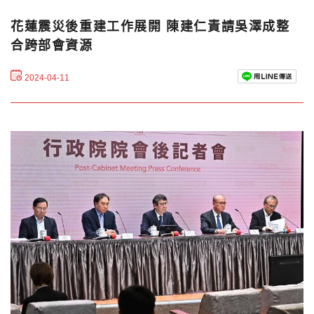
花蓮震災後重建工作展開 陳建仁責請吳澤成整
合跨部會資源
2024-04-11