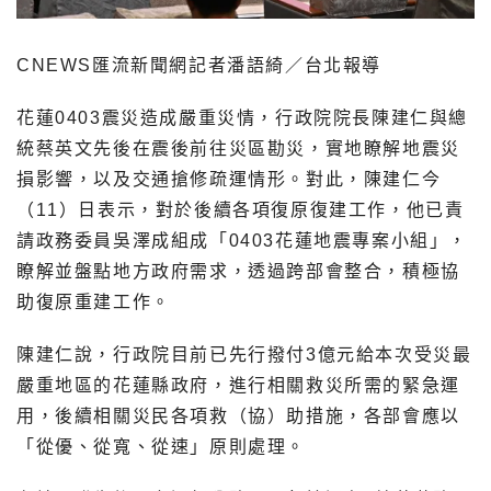
CNEWS匯流新聞網記者潘語綺／台北報導
花蓮0403震災造成嚴重災情，行政院院長陳建仁與總
統蔡英文先後在震後前往災區勘災，實地瞭解地震災
損影響，以及交通搶修疏運情形。對此，陳建仁今
（11）日表示，對於後續各項復原復建工作，他已責
請政務委員吳澤成組成「0403花蓮地震專案小組」，
瞭解並盤點地方政府需求，透過跨部會整合，積極協
助復原重建工作。
陳建仁說，行政院目前已先行撥付3億元給本次受災最
嚴重地區的花蓮縣政府，進行相關救災所需的緊急運
用，後續相關災民各項救（協）助措施，各部會應以
「從優、從寬、從速」原則處理。