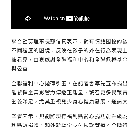
聯合勸募理事長鄭信真表示，對有情緒困擾的
不同程度的困境，反映在孩子的外在行為表現
被看見，由衷感謝全聯福利中心和全聯佩樺基
與公益。
全聯福利中心拋磚引玉，在記者會率先宣布捐出1
能發揮企業影響力傳遞正能量，號召更多民眾
營養滿足，尤其重視兒少身心健康發展，邀請
業者表示，規劃將現行福利點愛心捐功能升級為P
利點數捐贈，額外新增全支付捐款管道。全聯行