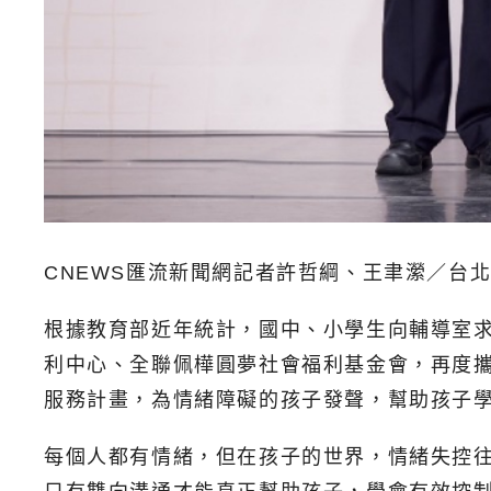
CNEWS匯流新聞網記者許哲綱、王聿瀠／台
根據教育部近年統計，國中、小學生向輔導室求
利中心、全聯佩樺圓夢社會福利基金會，再度
服務計畫，為情緒障礙的孩子發聲，幫助孩子
每個人都有情緒，但在孩子的世界，情緒失控