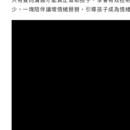
只有雙向溝通才能真正幫助孩子，學會有效控
少，一塊陪伴讓壞情緒掰掰，引導孩子成為情