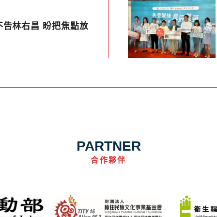
不告林右昌 盼把焦點放
PARTNER
合作夥伴