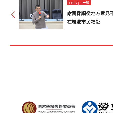
PREV | 上一篇
謝國樑順從地方意見
在增進市民福祉