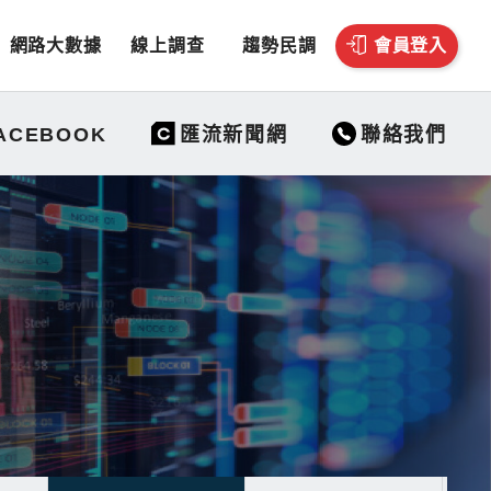
網路大數據
線上調查
趨勢民調
會員登入
聯絡我們
ACEBOOK
匯流新聞網