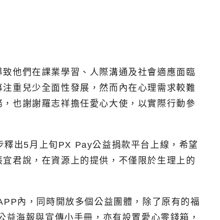
導致他們在課業學習、人際溝通及社會適應面臨
募注重兒少全面性發展，然而內在心理需求較難
務，也謝謝羅志祥擔任愛心大使，以實際行動參
釋出5月上旬PX Pay公益捐款平台上線，希望
張宜君說，在資源上的提供，不僅限於生理上的
 APP內，同時開放多個公益團體，除了原有的福
示公益海報與宣傳小手冊，亦有設置愛心零錢箱，