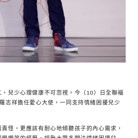
，兒少心理健康不可忽視。今（10）日全聯福
請羅志祥擔任愛心大使，一同支持情緒困擾兒少
著責怪，更應該有耐心地傾聽孩子的內心需求，