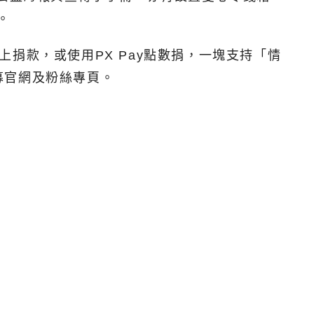
。
捐款，或使用PX Pay點數捐，一塊支持「情
募官網及粉絲專頁。