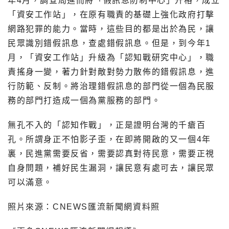
年4月，調查局進而將「假訊息防制中心」升格，成立
「資安工作站」，在原有職責的基礎上強化政府打擊
網路犯罪的能力。當時，這些目的都是出於為民，讓
民眾識別錯假訊息，查處錯假訊息。但是，到今年1
月，「資安工作站」升級為「認知戰研究中心」，職
責搖身一變，著力針對敵對勢力散佈的錯假訊息，進
行防範、反制。將治理錯假訊息的部門從一個為民服
務的部門打造成一個為黨服務的部門。
無孔不入的「認知作戰」，正是證明台灣的千瘡百
孔。所謂身正不怕影子歪，在即將開啟的又一個4年
裏，民進黨需要反省，需要認真對待民意，需要正視
自身問題，補好民生漏洞，讓民意有處可去，讓民眾
可以滿意。
照片來源：CNEWS匯流新聞網資料照