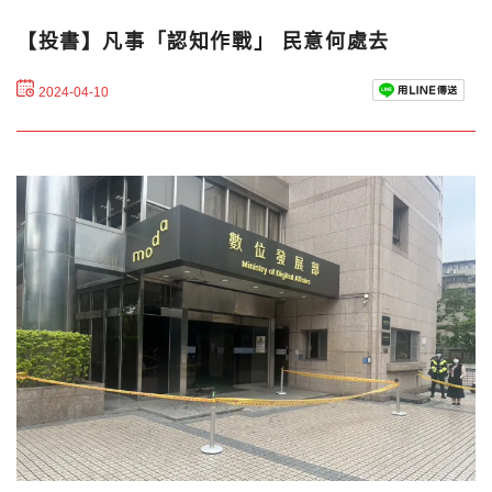
【投書】凡事「認知作戰」 民意何處去
2024-04-10