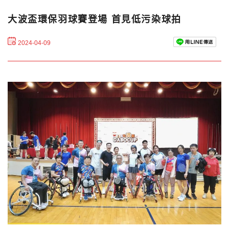
大波盃環保羽球賽登場 首見低污染球拍
2024-04-09