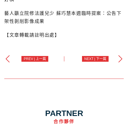
藝人籲立院修法護兒少 蘇巧慧本週臨時提案：公告下
架性剝削影像成果
【文章轉載請註明出處】
PREV | 上一篇
NEXT | 下一篇
PARTNER
合作夥伴