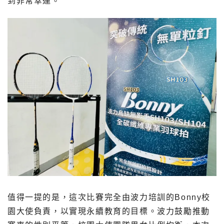
到非常幸運。
值得一提的是，這次比賽完全由波力培訓的Bonny校
園大使負責，以實現永續教育的目標。波力鼓勵推動