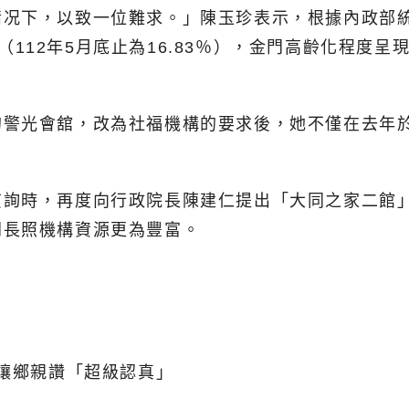
况下，以致一位難求。」陳玉珍表示，根據內政部統
3％（112年5月底止為16.83％），金門高齡化程
的警光會舘，改為社福機構的要求後，她不僅在去年
質詢時，再度向行政院長陳建仁提出「大同之家二館
門長照機構資源更為豐富。
判讓鄉親讚「超級認真」