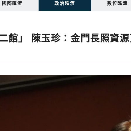
國際匯流
政治匯流
數位匯流
二館」 陳玉珍：金門長照資源