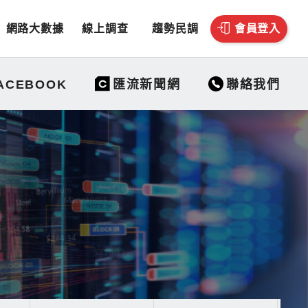
網路大數據
線上調查
趨勢民調
會員登入
聯絡我們
ACEBOOK
匯流新聞網