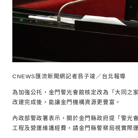
CNEWS匯流新聞網記者翁子竣／台北報導
為加強公托，金門警光會館核定改為「大同之
改建完成後，能讓金門機構資源更豐富。
內政部警政署表示，關於金門縣政府提「警光
工程及營運維護經費，請金門縣警察局視實際