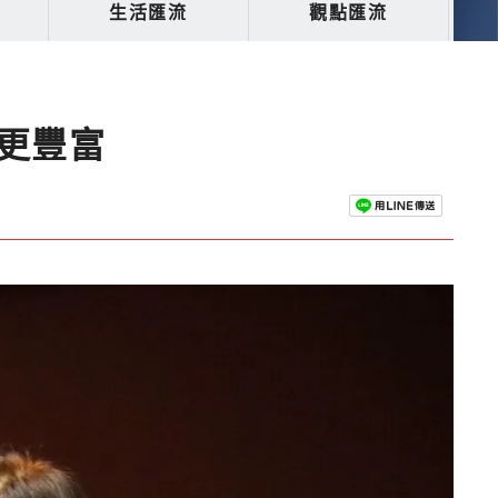
生活匯流
觀點匯流
更豐富