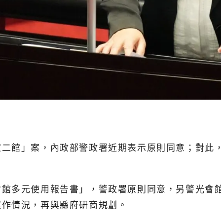
家二館」案，內政部警政署近期表示原則同意；對此
會館多元使用報告書」，警政署原則同意，另警光會
運作情況，再與縣府研商規劃。