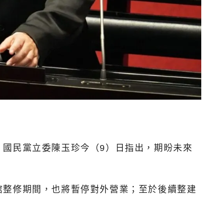
，國民黨立委陳玉珍今（9）日指出，期盼未來
館整修期間，也將暫停對外營業；至於後續整建