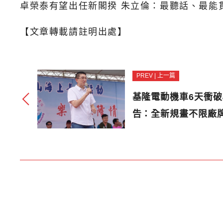
卓榮泰有望出任新閣揆 朱立倫：最聽話、最能
【文章轉載請註明出處】
PREV | 上一篇
基隆電動機車6天衝破4
告：全新規畫不限廠