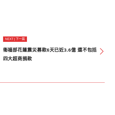
NEXT | 下一篇
衛福部花蓮震災募款6天已近3.6億 還不包括
四大超商捐款