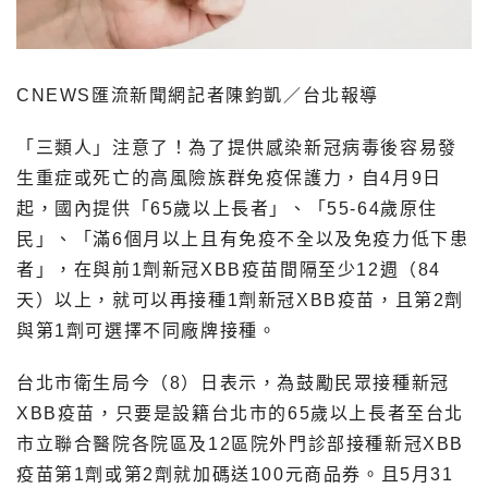
CNEWS匯流新聞網記者陳鈞凱／台北報導
「三類人」注意了！為了提供感染新冠病毒後容易發
生重症或死亡的高風險族群免疫保護力，自4月9日
起，國內提供「65歲以上長者」、「55-64歲原住
民」、「滿6個月以上且有免疫不全以及免疫力低下患
者」，在與前1劑新冠XBB疫苗間隔至少12週（84
天）以上，就可以再接種1劑新冠XBB疫苗，且第2劑
與第1劑可選擇不同廠牌接種。
台北市衛生局今（8）日表示，為鼓勵民眾接種新冠
XBB疫苗，只要是設籍台北市的65歲以上長者至台北
市立聯合醫院各院區及12區院外門診部接種新冠XBB
疫苗第1劑或第2劑就加碼送100元商品券。且5月31