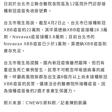
日前於台北市立聯合醫院各院區及12區院外門診部接
種新冠疫苗免收掛號費。
台北市衛生局說，截至4月2日止，台北市已接種新冠
XBB疫苗約22萬劑，其中莫德納XBB疫苗接種18.3萬
劑，Novavax疫苗接種3.8萬劑；目前台北市的
Novavax XBB疫苗已少於1萬劑，莫德納XBB疫苗則
庫存充足。
台北市衛生局提醒，國內新冠疫情雖然趨降，但仍有
重症及死亡案例發生，民眾不可輕忽呼吸道病毒的威
脅。呼籲高風險族群及出生滿6個月以上尚未接種新冠
XBB疫苗的民眾，儘速洽合約醫療院所接種疫苗，因
為接種疫苗後約2週才會產生保護力。
照片來源：CNEWS資料照／記者陳鈞凱攝