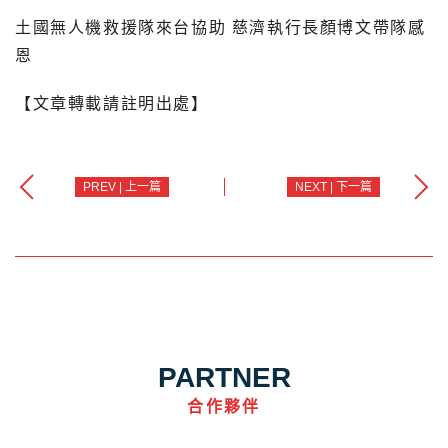
土國無人機救援隊來台協助 慈濟執行長顏博文帶隊感
恩
【文章轉載請註明出處】
PREV | 上一篇
NEXT | 下一篇
PARTNER
合作夥伴