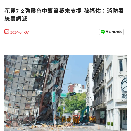
花蓮7.2強震台中遭質疑未支援 孫福佑：消防署
統籌調派
2024-04-07