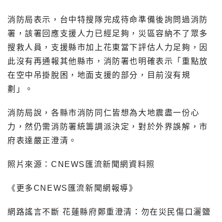
消防局表示，台中特搜隊完成待命準備後詢問過消防
署，該署回應支援人力已經足夠，災區容納不了眾多
搜救人員，支援縣市加上花東當下評估人力足夠，因
此沒有再通報其他縣市，消防署也明確表示「重點放
在空中吊掛脫困，地面支援的部分，目前沒有規
劃」。
消防局說，各縣市消防同仁皆想為大地震盡一份心
力，然仍需消防署統籌調派決定，對於外界誤解，市
府表達嚴正澄清。
照片來源：CNEWS匯流新聞網資料照
《更多CNEWS匯流新聞網報導》
網路謠言不斷 花蓮縣府鄭重澄清：勿在災民傷口灑鹽