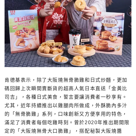
肯德基表示，除了大阪燒無骨脆雞和日式炒麵，更加
碼回歸上次瞬間賣斷貨的超高人氣日本直送「金黃比
司吉」，各種日式美食，誓言要讓消費者一秒享有。
尤其，近年持續推出以雞腿肉所做成，外酥脆內多汁
的「無骨脆雞」系列，口味創新又方便享用的特色，
滿足了消費者每個吃雞時刻。曾於2020年推出期間限
定的「大阪燒無骨大口脆雞」，搭配秘製大阪燒醬