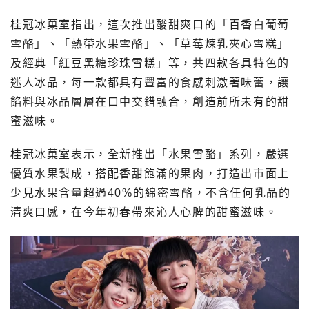
桂冠冰菓室指出，這次推出酸甜爽口的「百香白葡萄
雪酪」、「熱帶水果雪酪」、「草莓煉乳夾心雪糕」
及經典「紅豆黑糖珍珠雪糕」等，共四款各具特色的
迷人冰品，每一款都具有豐富的食感刺激著味蕾，讓
餡料與冰品層層在口中交錯融合，創造前所未有的甜
蜜滋味。
桂冠冰菓室表示，全新推出「水果雪酪」系列，嚴選
優質水果製成，搭配香甜飽滿的果肉，打造出市面上
少見水果含量超過40%的綿密雪酪，不含任何乳品的
清爽口感，在今年初春帶來沁人心脾的甜蜜滋味。