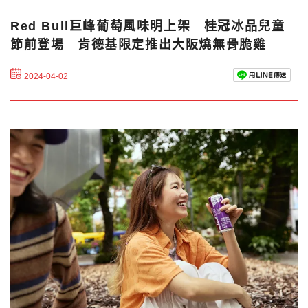
Red Bull巨峰葡萄風味明上架 桂冠冰品兒童
節前登場 肯德基限定推出大阪燒無骨脆雞
2024-04-02