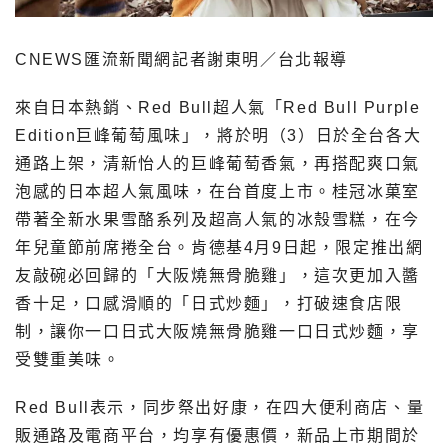
CNEWS匯流新聞網記者謝東明／台北報導
來自日本熱銷、Red Bull超人氣「Red Bull Purple
Edition巨峰葡萄風味」，將於明（3）日於全台各大
通路上架，清新怡人的巨峰葡萄香氣，再搭配爽口氣
泡感的日本超人氣風味，在台首度上市。桂冠冰菓室
帶著全新水果雪酪系列及超高人氣的冰殼雪糕，在今
年兒童節前席捲全台。肯德基4月9日起，限定推出網
友敲碗必回歸的「大阪燒無骨脆雞」，這次更加入醬
香十足，口感滑順的「日式炒麵」，打破速食店限
制，讓你一口日式大阪燒無骨脆雞一口日式炒麵，享
受雙重美味。
Red Bull表示，同步祭出好康，在四大便利商店、量
販通路及電商平台，均享有優惠價，新品上市期間於