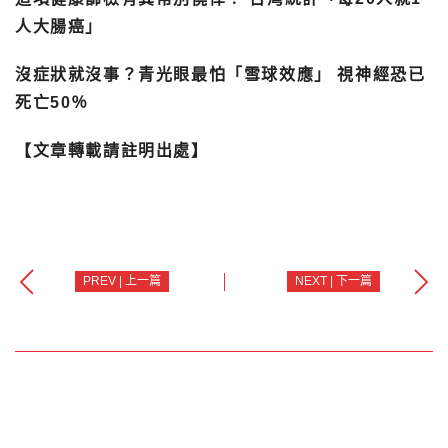
人大腸癌」
沒症狀就沒事？青光眼最怕「雪球效應」 視神經恐已
死亡50％
【文章轉載請註明出處】
PREV | 上一篇
NEXT | 下一篇