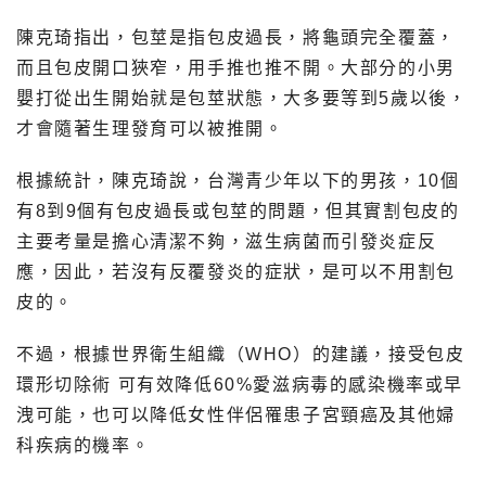
陳克琦指出，包莖是指包皮過長，將龜頭完全覆蓋，
而且包皮開口狹窄，用手推也推不開。大部分的小男
嬰打從出生開始就是包莖狀態，大多要等到5歲以後，
才會隨著生理發育可以被推開。
根據統計，陳克琦說，台灣青少年以下的男孩，10個
有8到9個有包皮過長或包莖的問題，但其實割包皮的
主要考量是擔心清潔不夠，滋生病菌而引發炎症反
應，因此，若沒有反覆發炎的症狀，是可以不用割包
皮的。
不過，根據世界衛生組織（WHO）的建議，接受包皮
環形切除術 可有效降低60%愛滋病毒的感染機率或早
洩可能，也可以降低女性伴侶罹患子宮頸癌及其他婦
科疾病的機率。