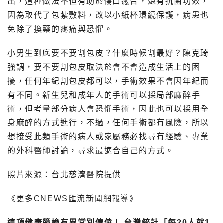
出，這種做法不但有助於傷口癒合，還有抗菌功效，
因為取代了包紮敷料，改以小紙杯環繞保護，病患也
免除了換藥的疼痛與恐懼。
小男生到底要不要割包皮？什麼時候割最好？陳克琦
強調，要不要割包皮取決於會不會造成生活上的困
擾，任何年紀割包皮都可以，手術效果不會因年紀而
有不同。新生兒和成年人的手術可以採局部麻醉手
術，但考量部分病人會恐懼手術，因此也可以採用全
身麻醉的方式進行，不過，任何手術都有風險，所以
想接受此類手術的病人或家屬務必找尋有經驗、專業
的外科醫師討論，尋求最適合自己的方式。
照片來源：台北慈濟醫院提供
《更多CNEWS匯流新聞網報導》
這項健康篩檢有異常別僥倖！ 台灣統計「每20人就1