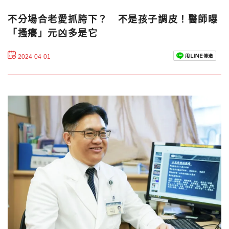
不分場合老愛抓胯下？ 不是孩子調皮！醫師曝
「搔癢」元凶多是它
2024-04-01