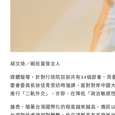
胡文琦／親民黨發言人
媒體報導，針對行政院目前共有34個部會，而
委會委員長徐佳青受訪時強調，面對對岸中國
進行「二軌外交」，亦即，在降低「政治敏感
據悉，隨著台灣國際化的程度越來越高，僑民