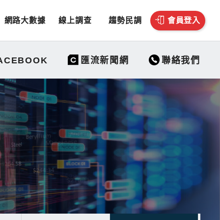
網路大數據
線上調查
趨勢民調
會員登入
聯絡我們
ACEBOOK
匯流新聞網