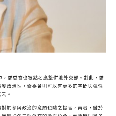
中，僑委會也被點名應整併進外交部。對此，僑
高度政治性，僑委會則可以有更多的空間與彈性
云云。
胞對於參與政治的意願也隨之提高，再者，鑑於