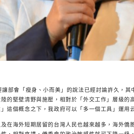
要讓部會「瘦身、小而美」的說法已經討論許久，其
大陸的堅壁清野與施壓，相對於「外交工作」層級的
性」這個概念之下，我政府可以「多一個工具」運用
以及在海外短期居留的台灣人民也越來越多，海外僑