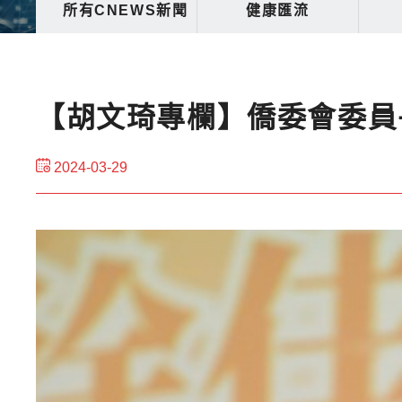
所有CNEWS新聞
健康匯流
【胡文琦專欄】僑委會委員
2024-03-29