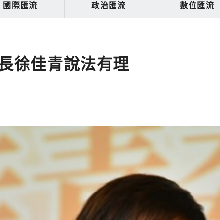
國際匯流
政治匯流
數位匯流
長徐佳青說法有理