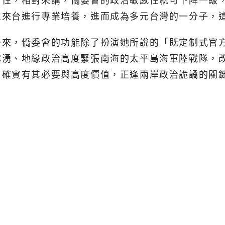
治性，相對來講，僑委會的政治敏感性就可下降一級
生來台進行專業培養，進而成為多元台灣的一分子，
一來，僑委會的功能除了扮演她所說的「既定制式官
雲湧、地緣政治高度緊張南海的太平島海軍陸戰隊，
」確實有其必要與高度價值，正逢兩岸政治詭譎的關