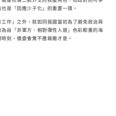
，適度扮演二軌外交的救援角色，而政府則可多
這也是「因應少子化」的重要一環。
方工作」之外，就如同我國當初為了避免政治與
改為由「非軍方、相對彈性人道」色彩較重的海
鍵時刻，僑委會實不應裁撤才是。