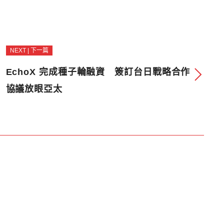
NEXT | 下一篇
EchoX 完成種子輪融資 簽訂台日戰略合作
協議放眼亞太