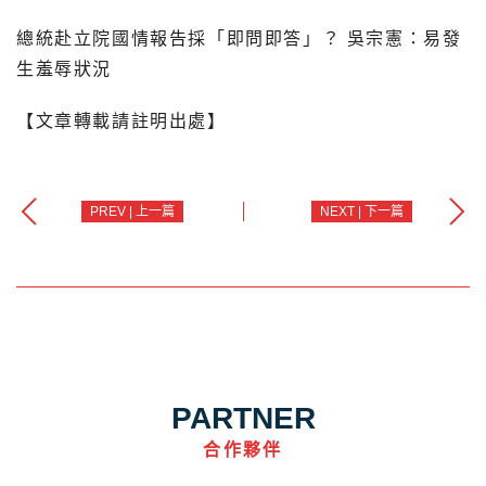
總統赴立院國情報告採「即問即答」？ 吳宗憲：易發
生羞辱狀況
【文章轉載請註明出處】
PREV | 上一篇
NEXT | 下一篇
PARTNER
合作夥伴