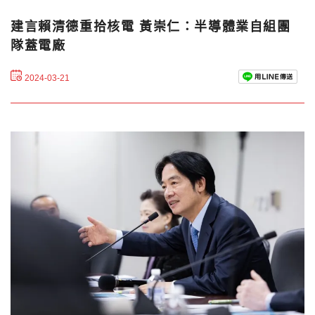
建言賴清德重拾核電 黃崇仁：半導體業自組團
隊蓋電廠
2024-03-21