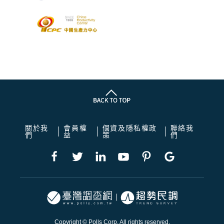
關於我
會員權
個資及隱私權政
聯絡我
們
益
策
們
Copyright © Polls Corp. All rights reserved.