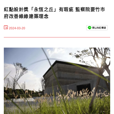
紅點設計獎「永恆之丘」有瑕疵 監察院要竹市
府改善維綠建築理念
2024-03-20