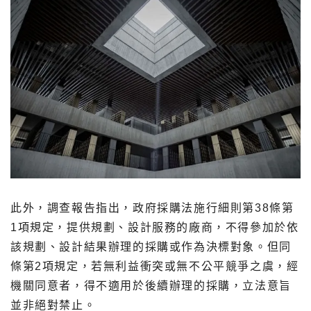
此外，調查報告指出，政府採購法施行細則第38條第
1項規定，提供規劃、設計服務的廠商，不得參加於依
該規劃、設計結果辦理的採購或作為決標對象。但同
條第2項規定，若無利益衝突或無不公平競爭之虞，經
機關同意者，得不適用於後續辦理的採購，立法意旨
並非絕對禁止。