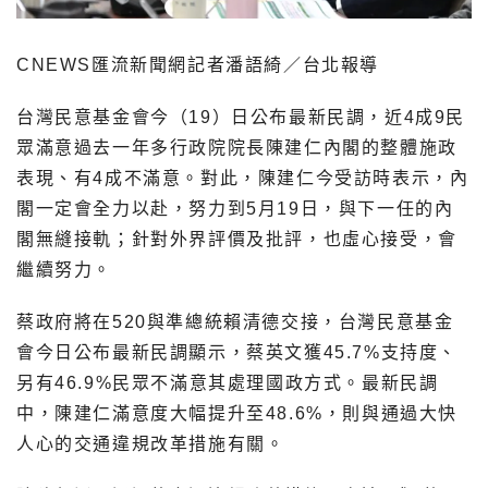
CNEWS匯流新聞網記者潘語綺／台北報導
台灣民意基金會今（19）日公布最新民調，近4成9民
眾滿意過去一年多行政院院長陳建仁內閣的整體施政
表現、有4成不滿意。對此，陳建仁今受訪時表示，內
閣一定會全力以赴，努力到5月19日，與下一任的內
閣無縫接軌；針對外界評價及批評，也虛心接受，會
繼續努力。
蔡政府將在520與準總統賴清德交接，台灣民意基金
會今日公布最新民調顯示，蔡英文獲45.7%支持度、
另有46.9%民眾不滿意其處理國政方式。最新民調
中，陳建仁滿意度大幅提升至48.6%，則與通過大快
人心的交通違規改革措施有關。