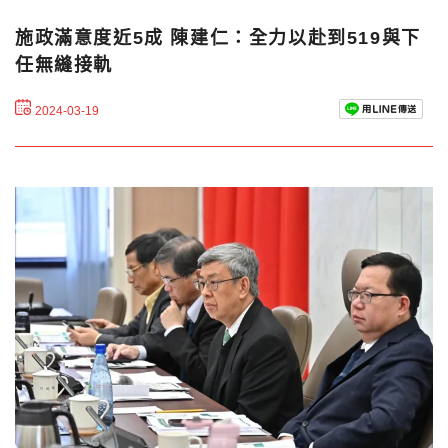
施政滿意度近5成 陳建仁：全力以赴到519與下
任無縫接軌
2024-03-19