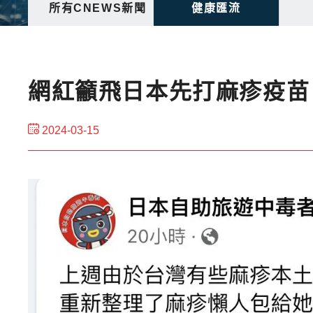
所有CNEWS新聞
健康匯流
網紅籲飛日本先打麻疹疫苗
2024-03-15