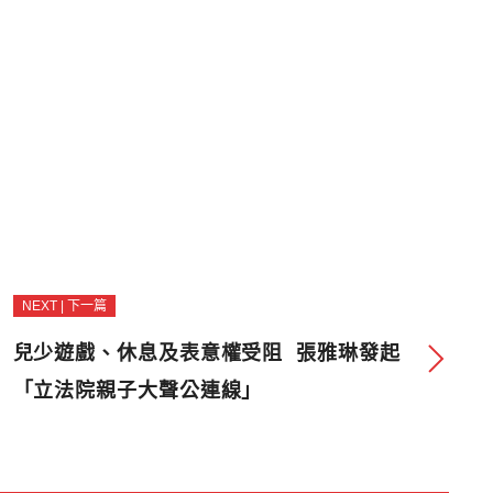
NEXT | 下一篇
兒少遊戲、休息及表意權受阻 張雅琳發起
「立法院親子大聲公連線」