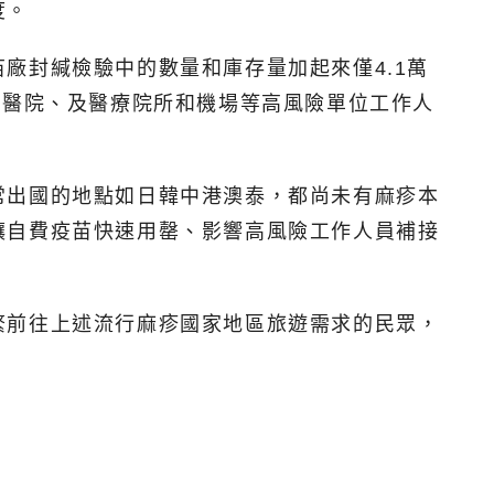
度。
廠封緘檢驗中的數量和庫存量加起來僅4.1萬
診醫院、及醫療院所和機場等高風險單位工作人
常出國的地點如日韓中港澳泰，都尚未有麻疹本
讓自費疫苗快速用罄、影響高風險工作人員補接
繁前往上述流行麻疹國家地區旅遊需求的民眾，