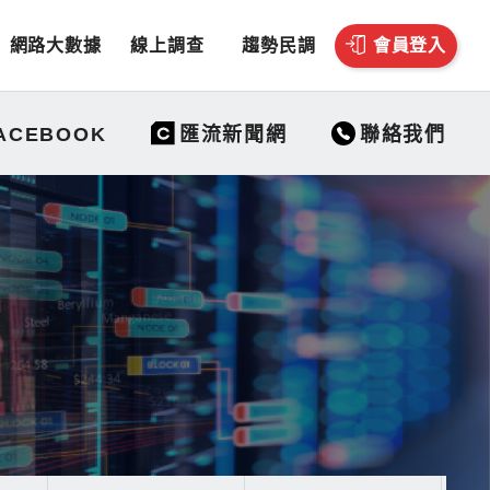
網路大數據
線上調查
趨勢民調
會員登入
聯絡我們
ACEBOOK
匯流新聞網