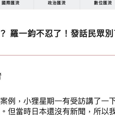
國際匯流
政治匯流
數位匯流
？ 羅一鈞不忍了！發話民眾別