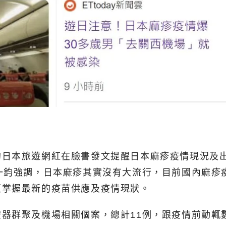
的日本旅遊網紅在臉書發文提醒日本麻疹疫情現況及
一鈞強調，日本麻疹其實沒有大流行，目前國內麻疹
更掌握最新的疫苗供應及疫情現狀。
器群聚及機場相關個案，總計11例，跟疫情前動輒