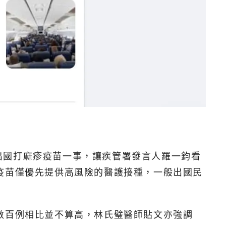
出國打麻疹疫苗一事，讓疾管署發言人羅一鈞看
疫苗僅優先提供高風險的醫護接種，一般出國民
數百例相比並不算高，林氏璧醫師貼文亦強調