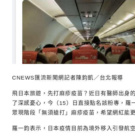
CNEWS匯流新聞網記者陳鈞凱／台北報導
飛日本旅遊，先打麻疹疫苗？近日有醫師出身
了深感憂心，今（15）日直接點名該粉專，羅
眾現階段「無須搶打」麻疹疫苗，希望網紅能
羅一鈞表示，日本疫情目前為境外移入引發航空