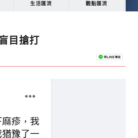
生活匯流
觀點匯流
盲目搶打