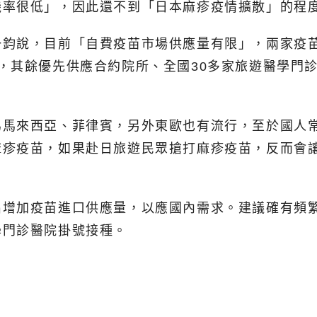
機率很低」，因此還不到「日本麻疹疫情擴散」的程
鈞說，目前「自費疫苗市場供應量有限」，兩家疫苗
，其餘優先供應合約院所、全國30多家旅遊醫學門
為馬來西亞、菲律賓，另外東歐也有流行，至於國人
麻疹疫苗，如果赴日旅遊民眾搶打麻疹疫苗，反而會
出增加疫苗進口供應量，以應國內需求。建議確有頻
學門診醫院掛號接種。