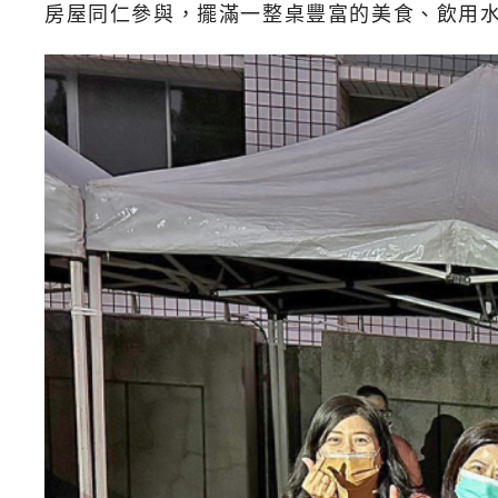
房屋同仁參與，擺滿一整桌豐富的美食、飲用