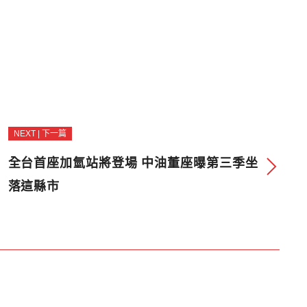
NEXT | 下一篇
全台首座加氫站將登場 中油董座曝第三季坐
落這縣市