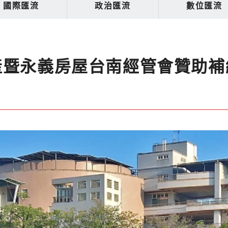
國際匯流
政治匯流
數位匯流
產暨永義房屋台南經管會贊助補