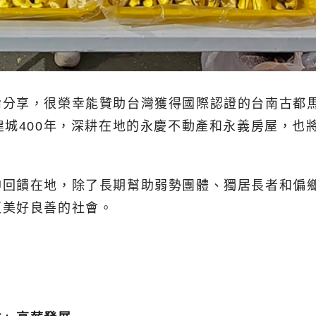
倫分享，很榮幸能贊助台灣獲得國際認證的台南古都
建城400年，深耕在地的永慶不動產和永義房屋，也
神回饋在地，除了長期幫助弱勢團體、獨居長者和偏
更美好良善的社會。