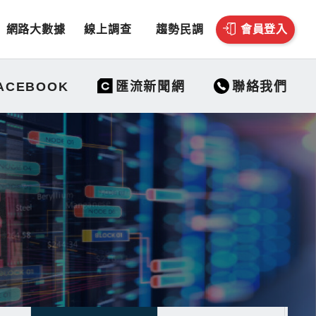
網路大數據
線上調查
趨勢民調
會員登入
聯絡我們
ACEBOOK
匯流新聞網