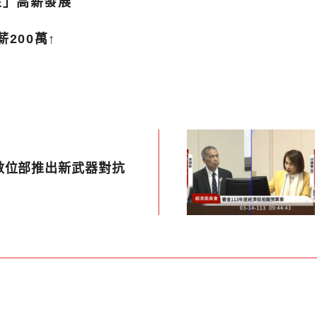
性」高薪發展
200萬↑
數位部推出新武器對抗