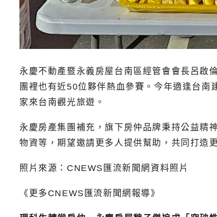
永慶不動產暨永義房屋台南區經管會會長呂啟
團裡也有近50位夥伴熱血參賽。今年適逢台南
家來台南觀光旅遊。
永慶房產集團補充，旗下房仲品牌秉持公益精
物資等，期望邀請更多人提供幫助，共同打造
照片來源：CNEWS匯流新聞網資料照片
《更多CNEWS匯流新聞網報導》