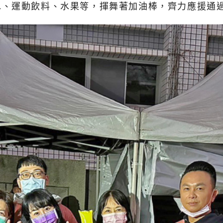
水、運動飲料、水果等，揮舞著加油棒，齊力應援通