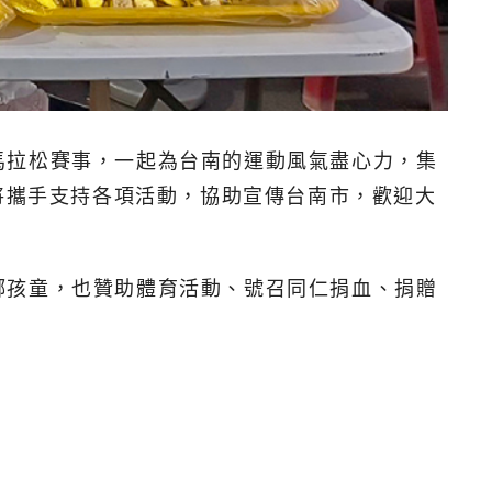
馬拉松賽事，一起為台南的運動風氣盡心力，集
將攜手支持各項活動，協助宣傳台南市，歡迎大
鄉孩童，也贊助體育活動、號召同仁捐血、捐贈