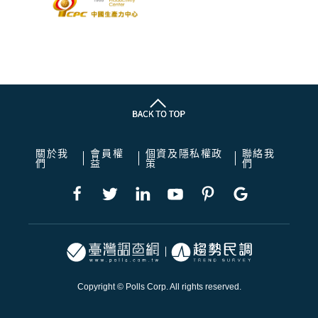
關於我
會員權
個資及隱私權政
聯絡我
們
益
策
們
Copyright © Polls Corp. All rights reserved.