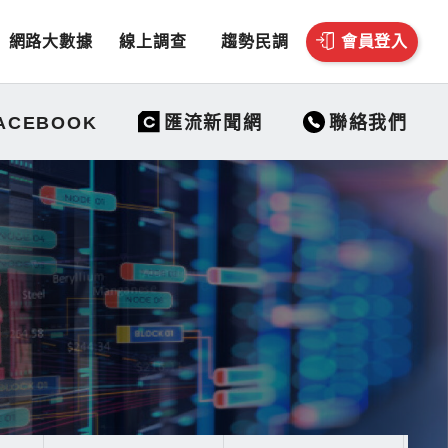
網路大數據
線上調查
趨勢民調
會員登入
聯絡我們
ACEBOOK
匯流新聞網