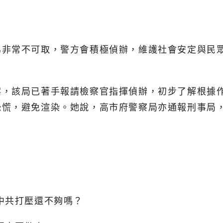
為非常不可取，警方會積極偵辦，維護社會安定與民
，該局已著手報請檢察官指揮偵辦，初步了解根據作案
恐慌，避免渲染。她說，高市府警察局亦通報刑事局
中共打壓還不夠嗎？