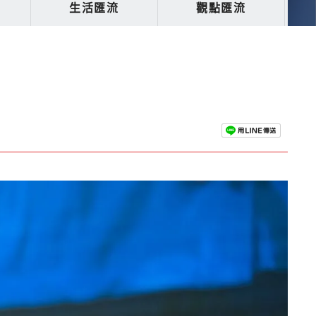
生活匯流
觀點匯流