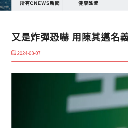
所有CNEWS新聞
健康匯流
又是炸彈恐嚇 用陳其邁名
2024-03-07