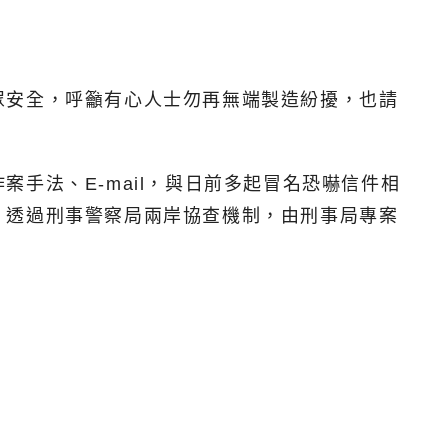
眾安全，呼籲有心人士勿再無端製造紛擾，也請
手法、E-mail，與日前多起冒名恐嚇信件相
，透過刑事警察局兩岸協查機制，由刑事局專案