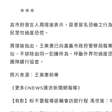
高市府發言人周璟瑜表示，惡意冒名恐嚇之行
民眾勿過度恐慌。
周璟瑜指出，王美惠已向嘉義市政府警察局報案
似，不排除由同一犯嫌所為，呼籲外界勿過度
團隊續行協查。
照片來源：王美惠粉專
《更多CNEWS匯流新聞網報導》
【有影】盼不要報導退輔會訪歐行程 馮世寬：