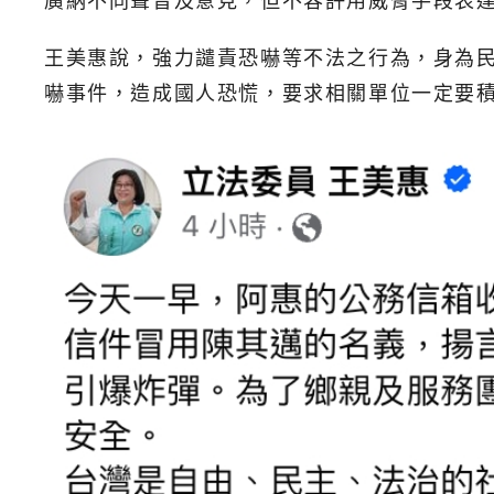
廣納不同聲音及意見，但不容許用威脅手段表
王美惠說，強力譴責恐嚇等不法之行為，身為
嚇事件，造成國人恐慌，要求相關單位一定要