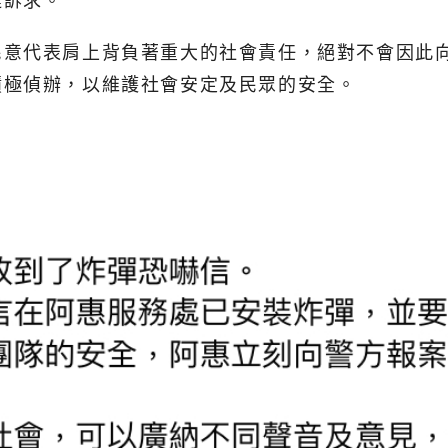
達訴求。
民意代表肩上背負著重大的社會責任，絕對不會因此
積極偵辦，以維護社會安定及民眾的安全。