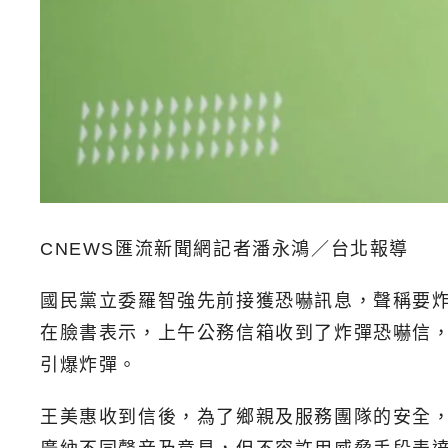
CNEWS匯流新聞網記者潘永鴻／台北報導
國民黨立委羅智強先前接獲恐嚇訊息，聲稱要
在臉書表示，上午公務信箱收到了炸彈恐嚇信，
引爆炸彈。
王美惠收到信後，為了鄉親及服務團隊的安全