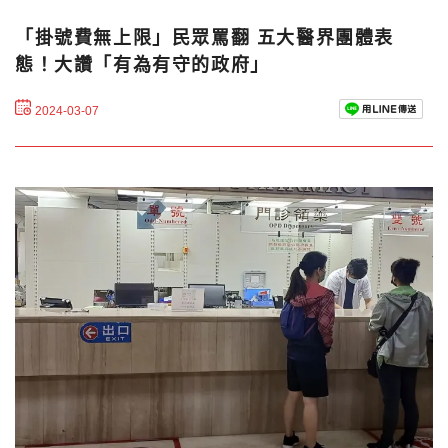
「掛號費無上限」民眾罵翻 五大醫界團體表
態！大讚「有為有守的政府」
2024-03-07