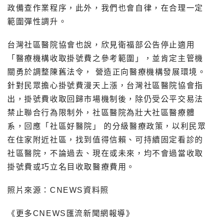
政備查作業程序，此外，我們也會自律，在合理一定
範圍彈性調升。
台灣社區醫院協會也說，欣見衛福部公告停止適用
「醫療機構收取掛號費之參考範圍」，並肯定主管機
關勇於調整陳舊法令， 營造正向醫療機構發展環境。
針對民眾擔心掛號費漫天上漲，台灣社區醫院協會指
出，掛號費收取回歸市場機制後，除仍受公平交易法
禁止聯合行為限制外，社區醫院為壯大社區醫療體
系，回應「社區好醫院」 的分級醫療政策，以利民眾
在住家附近社區，找到值得信賴、可持續固定看診的
社區醫院，不論過去、現在或未來，均不會過當收取
掛號費或巧立名目收取醫療費用。
照片來源：CNEWS資料照
《更多CNEWS匯流新聞網報導》