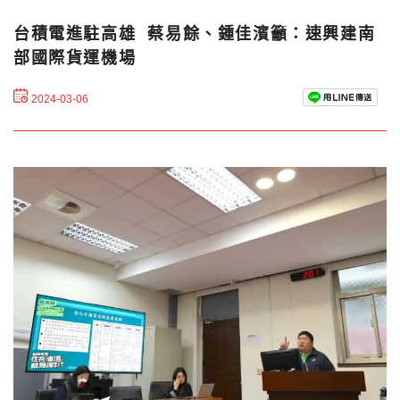
台積電進駐高雄 蔡易餘、鍾佳濱籲：速興建南
部國際貨運機場
2024-03-06