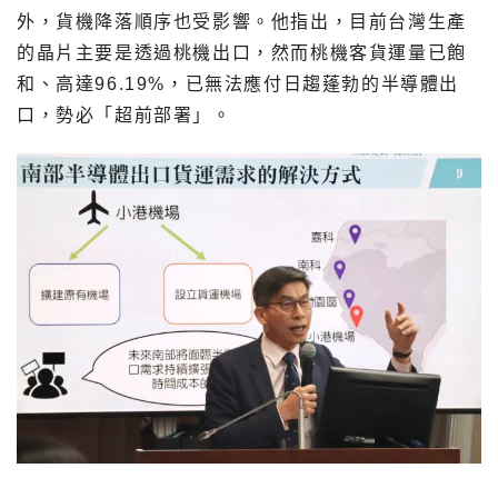
外，貨機降落順序也受影響。他指出，目前台灣生產
的晶片主要是透過桃機出口，然而桃機客貨運量已飽
和、高達96.19%，已無法應付日趨蓬勃的半導體出
口，勢必「超前部署」。