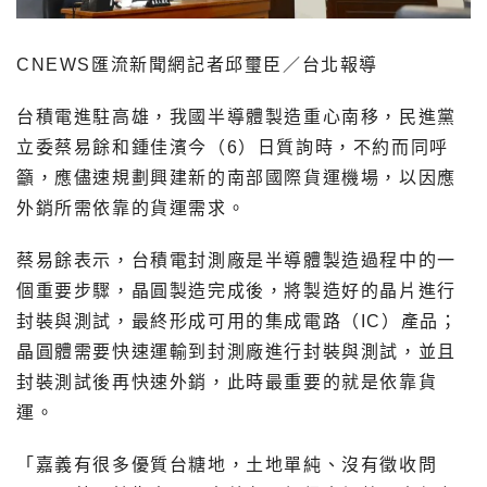
CNEWS匯流新聞網記者邱璽臣／台北報導
台積電進駐高雄，我國半導體製造重心南移，民進黨
立委蔡易餘和鍾佳濱今（6）日質詢時，不約而同呼
籲，應儘速規劃興建新的南部國際貨運機場，以因應
外銷所需依靠的貨運需求。
蔡易餘表示，台積電封測廠是半導體製造過程中的一
個重要步驟，晶圓製造完成後，將製造好的晶片進行
封裝與測試，最終形成可用的集成電路（IC）產品；
晶圓體需要快速運輸到封測廠進行封裝與測試，並且
封裝測試後再快速外銷，此時最重要的就是依靠貨
運。
「嘉義有很多優質台糖地，土地單純、沒有徵收問