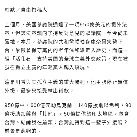
雁默／自由撰稿人
上個月，美國參議院通過了一項950億美元的援外法
案，但該法案飄向了持反對意見的眾議院，至今尚未
落地。本月，參議院的共和黨領袖麥康奈爾失勢下
台，象徵著保守黨內的老年溫和派走入歷史，而這一
組「活化石」支持美國的全球主義外交政策，現在被
號召孤立主義的年輕黨人踢入墳坑。
這是川普與其孤立主義的重大勝利，他主張停止無償
外援，最多只接受輸出貸款。
950億中，600億元助烏克蘭，140億援助以色列，90
億援助加薩與「其他」，50億提供給印太地區，包含
台灣。結論說在前頭：台灣能得到這一籃子外援嗎？
前景是悲觀的。