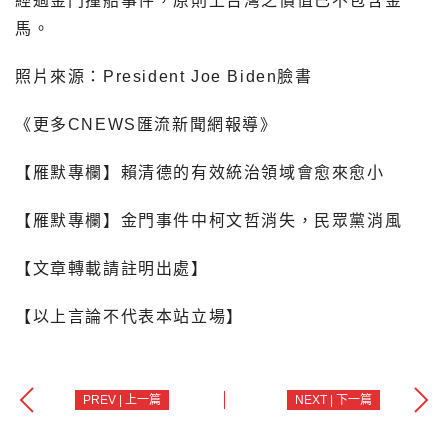
經過金門撞船事件，原則上台灣之價值已不包含金
馬。
照片來源：President Joe Biden臉書
《更多CNEWS匯流新聞網報導》
【雁默專欄】賴清德的有效統治領域會愈來愈小
【雁默專欄】金門事件中柯文哲消失，民眾黨消風
【文章轉載請註明出處】
【以上言論不代表本站立場】
PREV | 上一篇
NEXT | 下一篇