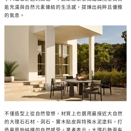
能充滿與自然元素連結的生活感，提煉出純粹且優雅
的氣息。
不僅造型上從自然發想，材質上也選用最接近大自然
的大理石石材、洞石、實木貼皮與特殊水泥塗料，打
造最原始純樸的自然感受。業者表示，大理石飾面有