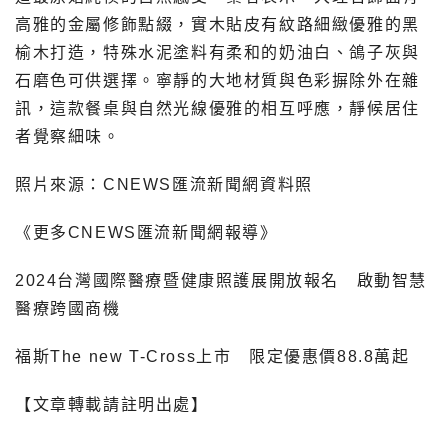
高雅的金屬修飾點綴，實木貼皮有紋路細緻優雅的黑
榆木打造，特殊水泥塗料有柔和的奶油白、鴿子灰與
石磨色可供選擇。寧靜的大地材質與色彩摒除外在雜
訊，這款餐桌與自然光線優雅的相互呼應，靜候居住
者覺察細味。
照片來源：CNEWS匯流新聞網資料照
《更多CNEWS匯流新聞網報導》
2024台灣國際醫療暨健康照護展開放報名 啟動智慧
醫療跨國商機
福斯The new T-Cross上市 限定優惠價88.8萬起
【文章轉載請註明出處】