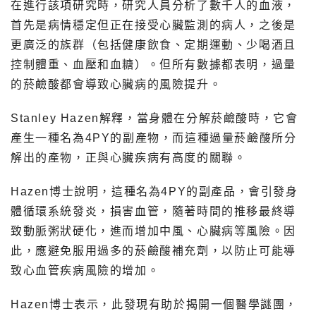
在進行該項研究時，研究人員分析了數千人的血液，
首先是病情穩定但正在接受心臟監測的病人，之後是
更廣泛的族群（包括健康飲食、定期運動、少喝酒且
控制體重、血壓和血糖）。但所有數據都表明，過量
的菸鹼酸都會導致心臟病的風險提升。
Stanley Hazen解釋，當身體在分解菸鹼酸時，它會
產生一種名為4PY的副產物，而這種過量菸鹼酸所分
解出的產物，正與心臟疾病有高度的關聯。
Hazen博士說明，這種名為4PY的副產品，會引發身
體循環系統發炎，損害血管，隨著時間的推移最終導
致動脈粥狀硬化，進而增加中風、心臟病等風險。因
此，應避免服用過多的菸鹼酸補充劑，以防止可能導
致心血管疾病風險的增加。
Hazen博士表示，此發現有助於揭開一個醫學謎團，