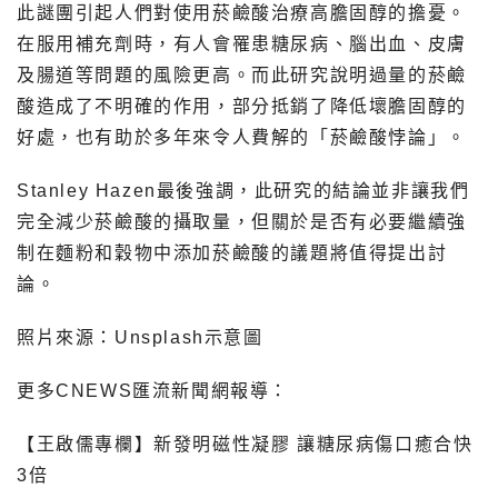
此謎團引起人們對使用菸鹼酸治療高膽固醇的擔憂。
在服用補充劑時，有人會罹患糖尿病、腦出血、皮膚
及腸道等問題的風險更高。而此研究說明過量的菸鹼
酸造成了不明確的作用，部分抵銷了降低壞膽固醇的
好處，也有助於多年來令人費解的「菸鹼酸悖論」。
Stanley Hazen最後強調，此研究的結論並非讓我們
完全減少菸鹼酸的攝取量，但關於是否有必要繼續強
制在麵粉和穀物中添加菸鹼酸的議題將值得提出討
論。
照片來源：Unsplash示意圖
更多CNEWS匯流新聞網報導：
【王啟儒專欄】新發明磁性凝膠 讓糖尿病傷口癒合快
3倍