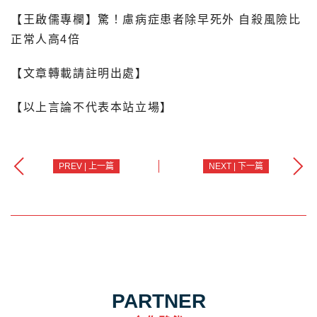
【王啟儒專欄】驚！慮病症患者除早死外 自殺風險比
正常人高4倍
【文章轉載請註明出處】
【以上言論不代表本站立場】
PREV | 上一篇
NEXT | 下一篇
PARTNER