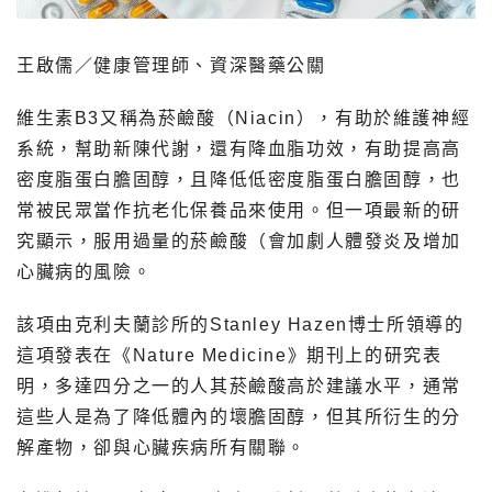
王啟儒／健康管理師、資深醫藥公關
維生素B3又稱為菸鹼酸（Niacin），有助於維護神經
系統，幫助新陳代謝，還有降血脂功效，有助提高高
密度脂蛋白膽固醇，且降低低密度脂蛋白膽固醇，也
常被民眾當作抗老化保養品來使用。但一項最新的研
究顯示，服用過量的菸鹼酸（會加劇人體發炎及增加
心臟病的風險。
該項由克利夫蘭診所的Stanley Hazen博士所領導的
這項發表在《Nature Medicine》期刊上的研究表
明，多達四分之一的人其菸鹼酸高於建議水平，通常
這些人是為了降低體內的壞膽固醇，但其所衍生的分
解產物，卻與心臟疾病所有關聯。