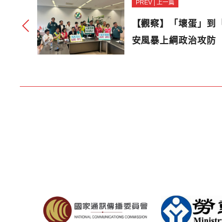
PREV | 上一篇
【觀察】「壞蛋」到
安風暴上綱政治攻防