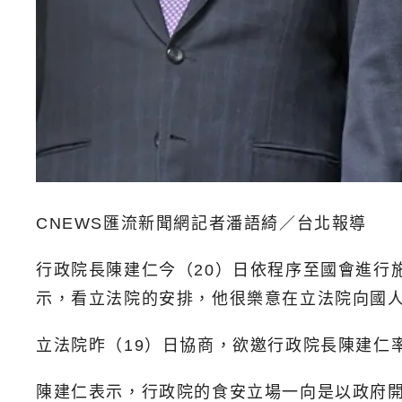
CNEWS匯流新聞網記者潘語綺／台北報導
行政院長陳建仁今（20）日依程序至國會進行
示，看立法院的安排，他很樂意在立法院向國
立法院昨（19）日協商，欲邀行政院長陳建仁
陳建仁表示，行政院的食安立場一向是以政府