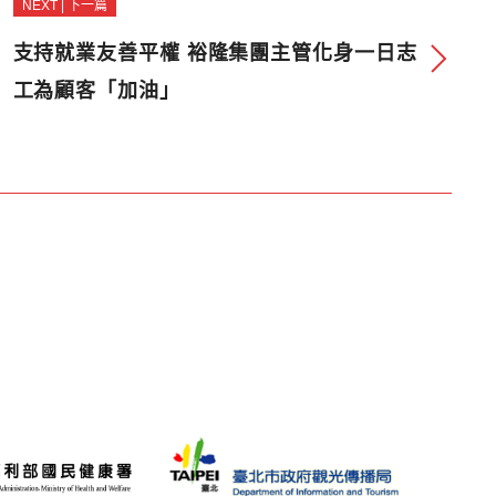
NEXT | 下一篇
支持就業友善平權 裕隆集團主管化身一日志
工為顧客「加油」