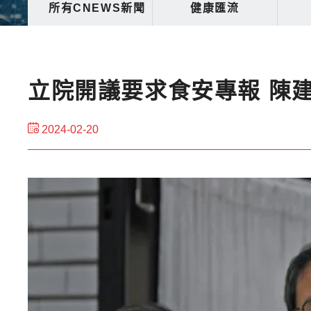
所有CNEWS新聞
健康匯流
立院開議要求食安專報 陳
2024-02-20