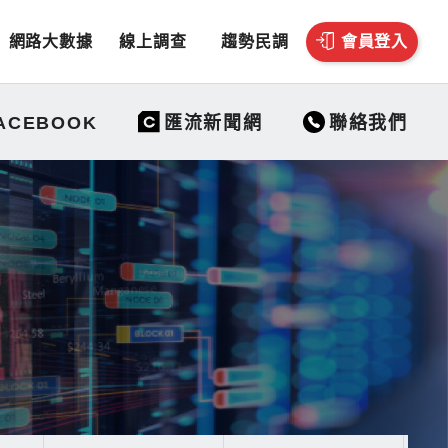
網路大數據
線上調查
趨勢民調
會員登入
聯絡我們
ACEBOOK
匯流新聞網