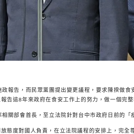
施政報告，而民眾黨團提出變更議程，要求陳揆做食
人報告這8年來政府在食安工作上的努力，做一個完整
率相關部會首長，至立法院針對台中市政府日前的「
開放態度對國人負責，在立法院議程的安排上，完全