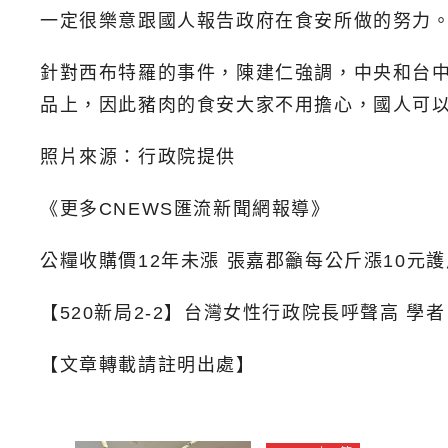
一定很樂意跟國人報告政府在食安所做的努力
針對西布特羅的事件，陳建仁強調，中央和台中
品上，因此豬肉的食安大家不用擔心，國人可
照片來源：行政院提供
《更多CNEWS匯流新聞網報導》
公糧收購價12年未漲 張嘉郡籲每公斤漲10元
【520新局2-2】台灣女性行政院長呼聲高 
【文章轉載請註明出處】