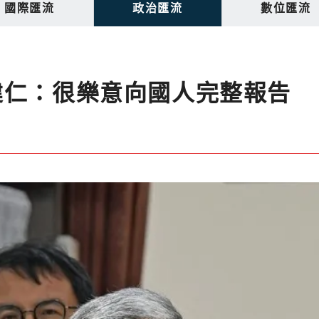
國際匯流
政治匯流
數位匯流
建仁：很樂意向國人完整報告