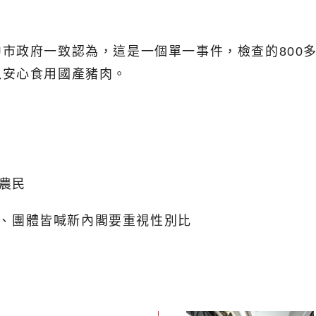
。
市政府一致認為，這是一個單一事件，檢查的800
以安心食用國產豬肉。
護農民
學者、團體皆喊新內閣要重視性別比