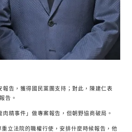
安報告，獲得國民黨團支持；對此，陳建仁表
報告。
瘦肉精事件」做專案報告，但朝野協商破局。
尊重立法院的職權行使，安排什麼時候報告，他