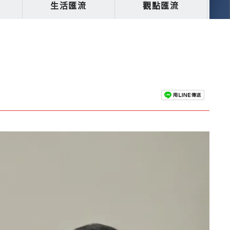
生活匯流
觀點匯流