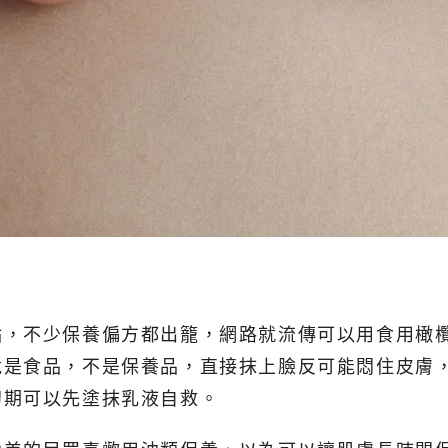
點，不少保養偏方都出籠，網路就流傳可以用食用橄
竟是食品，不是保養品，直接抹上臉反可能悶住皮膚
初期可以先塗抹乳液自救。