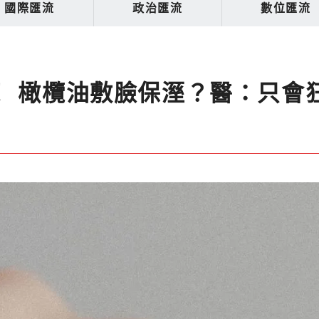
國際匯流
政治匯流
數位匯流
！ 橄欖油敷臉保溼？醫：只會