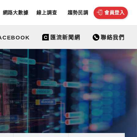
網路大數據
線上調查
趨勢民調
會員登入
聯絡我們
ACEBOOK
匯流新聞網