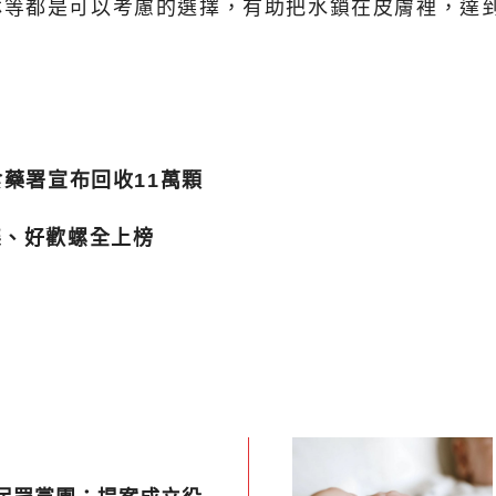
林等都是可以考慮的選擇，有助把水鎖在皮膚裡，達
食藥署宣布回收11萬顆
柒、好歡螺全上榜