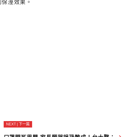
到保溼效果。
NEXT | 下一篇