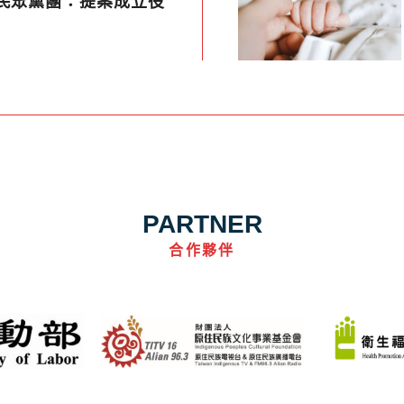
 民眾黨團：提案成立役
PARTNER
合作夥伴