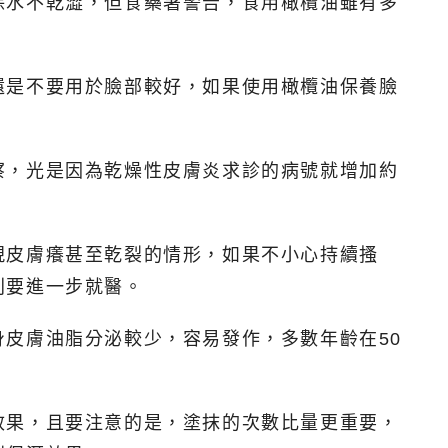
保水不乾澀，但食藥署警告，食用橄欖油雖有多
還是不要用於臉部較好，如果使用橄欖油保養臉
察，光是因為乾燥性皮膚炎求診的病號就增加約
現皮膚癢甚至乾裂的情形，如果不小心持續搔
則要進一步就醫。
皮膚油脂分泌較少，容易發作，多數年齡在50
效果，且要注意的是，塗抹的次數比量更重要，