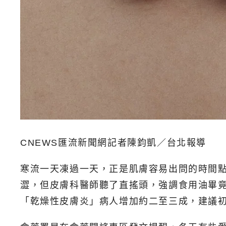
CNEWS匯流新聞網記者陳鈞凱／台北報導
寒流一天凍過一天，正是肌膚容易出問的時間
澀，但皮膚科醫師聽了直搖頭，強調食用油畢
「乾燥性皮膚炎」病人增加約二至三成，建議