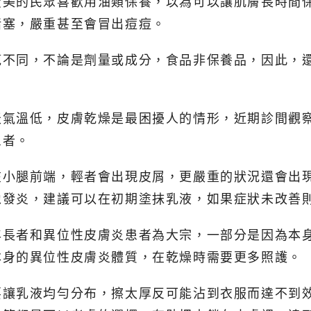
愛美的民眾喜歡用油類保養，以為可以讓肌膚長時間
堵塞，嚴重甚至會冒出痘痘。
範不同，不論是劑量或成分，食品非保養品，因此，
天氣溫低，皮膚乾燥是最困擾人的情形，近期診間觀
患者。
在小腿前端，輕者會出現皮屑，更嚴重的狀況還會出
像發炎，建議可以在初期塗抹乳液，如果症狀未改善
長者和異位性皮膚炎患者為大宗，一部分是因為本身
本身的異位性皮膚炎體質，在乾燥時需要更多照護。
要讓乳液均勻分布，擦太厚反可能沾到衣服而達不到