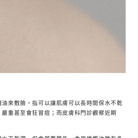
欖油來敷臉，指可以讓肌膚可以長時間保水不乾
，嚴重甚至會狂冒痘；而皮膚科門診觀察近期