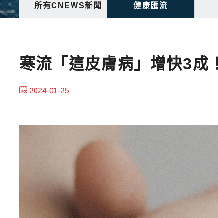
所有CNEWS新聞
健康匯流
寒流「這皮膚病」增快3成
2024-01-25