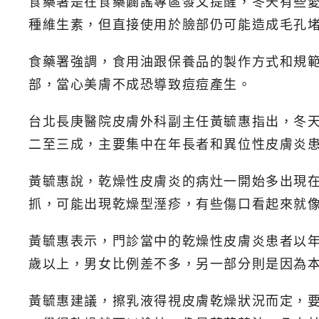
食藥署是在食藥闢謠專區發文提醒，冬天有些
種維生素，但直接使用於臉部仍可能造成毛孔
食藥署強調，食用油跟保養品的製作方式和規
部，當心美膚不成恐導致痘痘產生。
台北長庚醫院皮膚外科副主任黃毓惠指出，冬
二至三成，主要集中在年長者和異位性皮膚炎
黃毓惠說，乾燥性皮膚炎的病灶一開始多出現
抓，可能出現乾燥型溼疹，有些傷口看起來就
黃毓惠表示，門診當中的乾燥性皮膚炎患者以年
歲以上，男女比例差不多，另一部分則是因為
黃毓惠建議，擦乳液得視皮膚乾燥狀況而定，