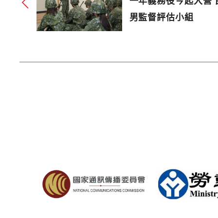
一年義務役今起入營
男監督評估小組