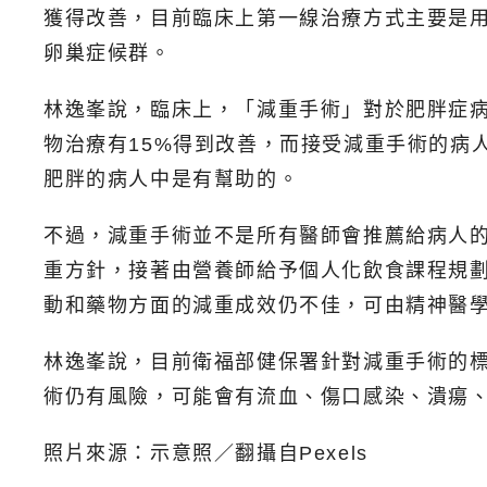
獲得改善，目前臨床上第一線治療方式主要是
卵巢症候群。
林逸峯說，臨床上，「減重手術」對於肥胖症
物治療有15%得到改善，而接受減重手術的病
肥胖的病人中是有幫助的。
不過，減重手術並不是所有醫師會推薦給病人的
重方針，接著由營養師給予個人化飲食課程規
動和藥物方面的減重成效仍不佳，可由精神醫
林逸峯說，目前衛福部健保署針對減重手術的標準是，
術仍有風險，可能會有流血、傷口感染、潰瘍
照片來源：示意照／翻攝自Pexels