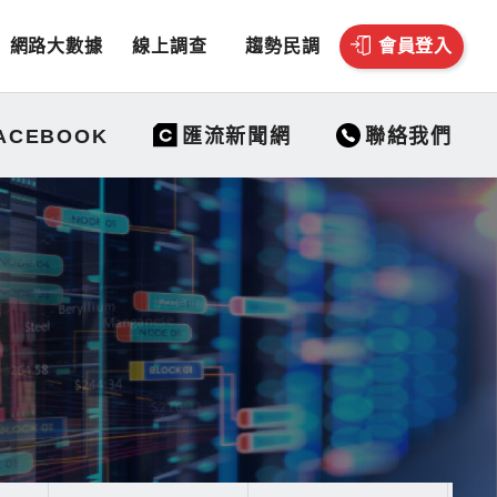
網路大數據
線上調查
趨勢民調
會員登入
聯絡我們
ACEBOOK
匯流新聞網