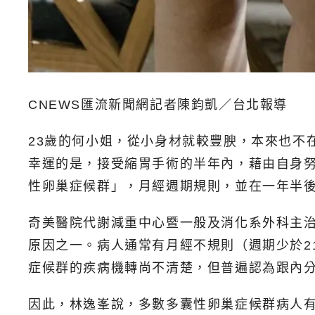
CNEWS匯流新聞網記者陳鈞凱／台北報導
23歲的何小姐，從小身材就較豐腴，本來也不
幸運的是，接受縮胃手術的半年內，藉由自身努
性卵巢症候群」，月經週期規則，並在一年半
奇美醫院代謝減重中心暨一般及消化系外科主
原因之一。病人通常有月經不規則（週期少於2
症候群的疾病機轉尚不清楚，但普遍認為跟內
因此，林逸峯說，多數多囊性卵巢症候群病人有