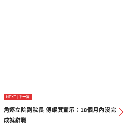
NEXT | 下一篇
角逐立院副院長 傅崐萁宣示：18個月內沒完
成就辭職