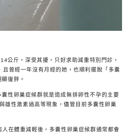
14公斤，深受其擾，只好求助減重特別門診，
，且曾經一年沒有月經的她，也順利擺脫「多囊
明顯復胖。
多囊性卵巢症候群就是造成無排卵性不孕的主要
泡與雄性激素過高等現象，儘管目前多囊性卵巢
病人在體重減輕後，多囊性卵巢症候群通常都會