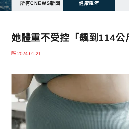
所有CNEWS新聞
健康匯流
她體重不受控「飆到114
2024-01-21