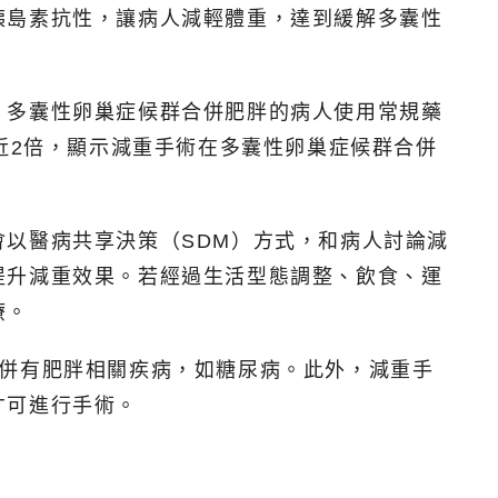
胰島素抗性，讓病人減輕體重，達到緩解多囊性
，多囊性卵巢症候群合併肥胖的病人使用常規藥
近2倍，顯示減重手術在多囊性卵巢症候群合併
以醫病共享決策（SDM）方式，和病人討論減
提升減重效果。若經過生活型態調整、飲食、運
療。
2，並合併有肥胖相關疾病，如糖尿病。此外，減重手
才可進行手術。