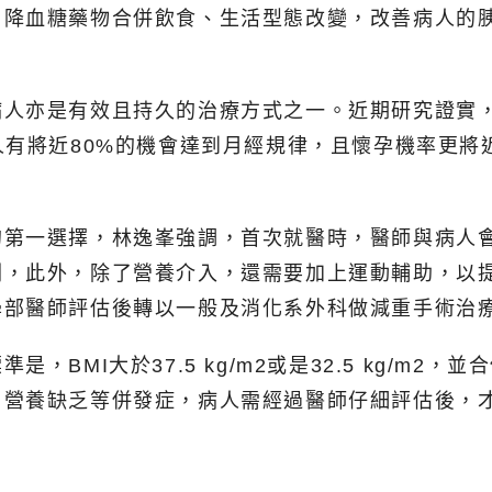
用降血糖藥物合併飲食、生活型態改變，改善病人的
病人亦是有效且持久的治療方式之一。近期研究證實
人有將近80%的機會達到月經規律，且懷孕機率更將
第一選擇，林逸峯強調，首次就醫時，醫師與病人會
劃，此外，除了營養介入，還需要加上運動輔助，以
學部醫師評估後轉以一般及消化系外科做減重手術治
BMI大於37.5 kg/m2或是32.5 kg/m
、營養缺乏等併發症，病人需經過醫師仔細評估後，