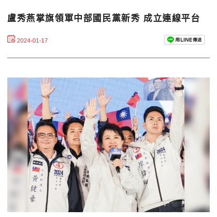
盧秀燕掌旗領軍中部國民黨新秀 成立連線平台
2024-01-17