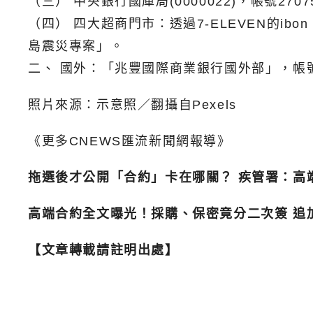
（三） 中央銀行國庫局(0000022)，帳號2
（四） 四大超商門市：透過7-ELEVEN的ibon
島震災專案」。
二、 國外：「兆豐國際商業銀行國外部」，帳號00
照片來源：示意照／翻攝自Pexels
《更多CNEWS匯流新聞網報導》
拖選後才公開「合約」卡在哪關？ 疾管署：高端
高端合約全文曝光！採購、保密竟分二次簽 追
【文章轉載請註明出處】