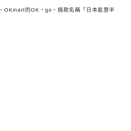
ET、OKmart的OK‧go，捐款名稱「日本能登半
。