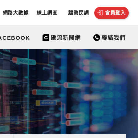
網路大數據
線上調查
趨勢民調
會員登入
聯絡我們
ACEBOOK
匯流新聞網