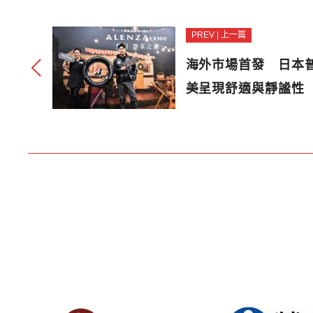
PREV | 上一篇
海外市場首發 日本普
美呈現舒適與靜謐性