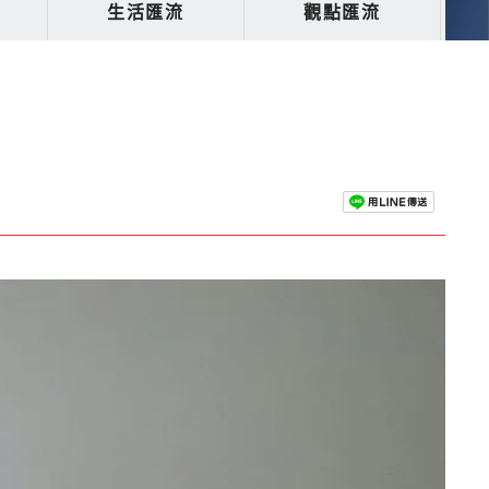
生活匯流
觀點匯流