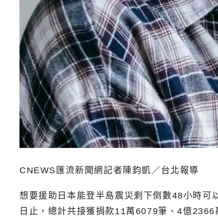
CNEWS匯流新聞網記者陳鈞凱／台北報導
想要援助日本能登半島震災剩下倒數48小時可以
日止，總計共接獲捐款11萬6079筆、4億23