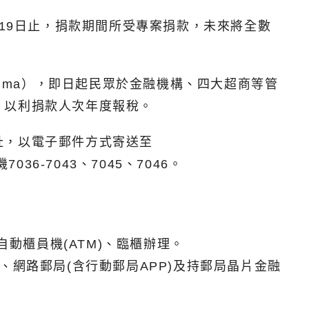
月19日止，捐款期間所受專案捐款，未來將全數
w/gma），即日起民眾於金融機構、四大超商等管
，以利捐款人次年度報稅。
址，以電子郵件方式寄送至
7036-7043、7045、7046。
、自動櫃員機(ATM)、臨櫃辦理。
）、網路郵局(含行動郵局APP)及持郵局晶片金融