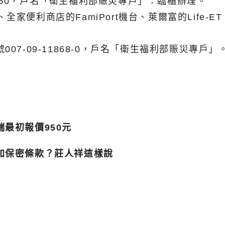
70750，戶名「衛生福利部賑災專戶」：臨櫃辦理。
、全家便利商店的FamiPort機台、萊爾富的Life-
7-09-11868-0，戶名「衛生福利部賑災專戶」
最初報價950元
加保密條款？莊人祥這樣說