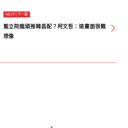
NEXT | 下一篇
藍立院龍頭推韓昌配？柯文哲：這畫面很難
想像