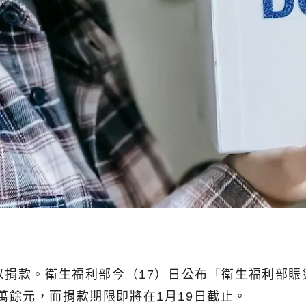
捐款。衛生福利部今（17）日公布「衛生福利部賑災專
66萬餘元，而捐款期限即將在1月19日截止。