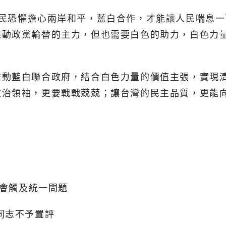
人民恐懼擔心兩岸和平，藍白合作，才能讓人民喘息
推動政黨輪替的主力，但也需要白色的助力，白色力
推動藍白聯合政府，結合白色力量的價值主張，實現
政治領袖，更要戰戰兢兢；讓台灣的民主品質，更能
不會觸及統一問題
同志不予置評