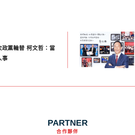
次政黨輪替 柯文哲：當
人事
PARTNER
合作夥伴