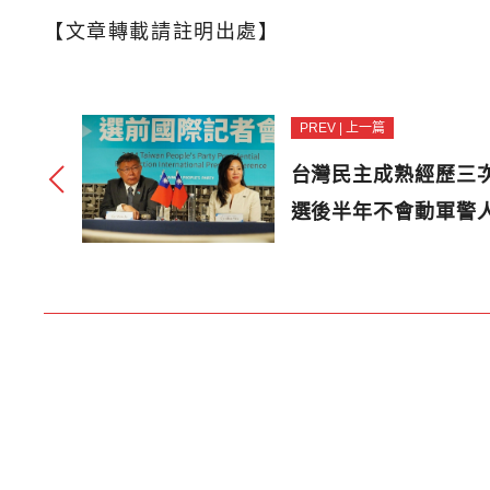
【文章轉載請註明出處】
PREV | 上一篇
台灣民主成熟經歷三
選後半年不會動軍警