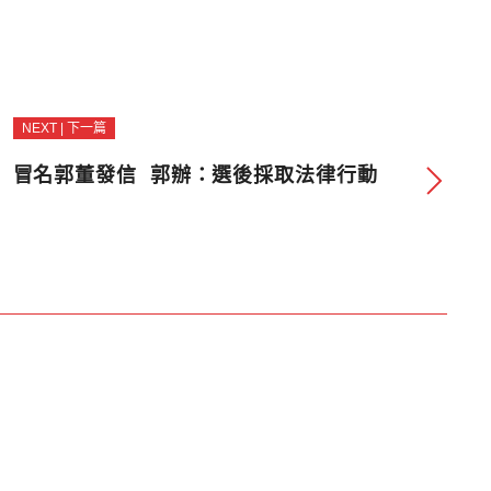
NEXT | 下一篇
冒名郭董發信 郭辦：選後採取法律行動