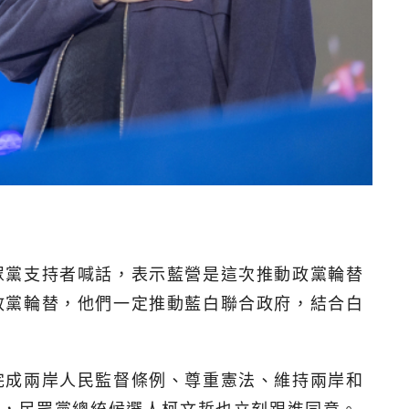
眾黨支持者喊話，表示藍營是這次推動政黨輪替
政黨輪替，他們一定推動藍白聯合政府，結合白
完成兩岸人民監督條例、尊重憲法、維持兩岸和