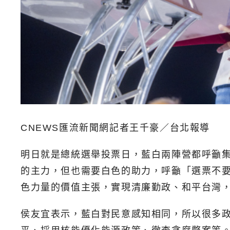
CNEWS匯流新聞網記者王千豪／台北報導
明日就是總統選舉投票日，藍白兩陣營都呼籲
的主力，但也需要白色的助力，呼籲「選票不
色力量的價值主張，實現清廉勤政、和平台灣
侯友宜表示，藍白對民意感知相同，所以很多