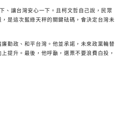
一下、讓台灣安心一下。且柯文哲自己說，民眾
量，是這次藍綠天秤的關鍵砝碼，會決定台灣未
清廉勤政、和平台灣。他並承諾，未來政黨輪替
向上提升。最後，他呼籲，選票不要浪費白投，