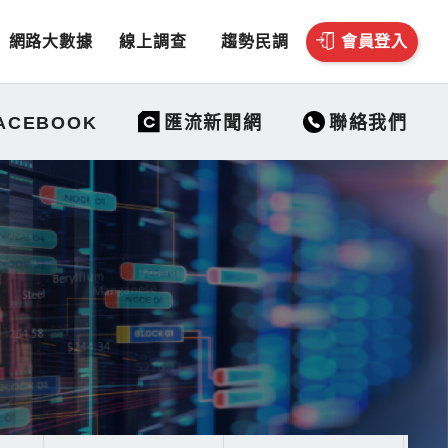
網路大數據
線上調查
趨勢民調
會員登入
聯絡我們
ACEBOOK
匯流新聞網