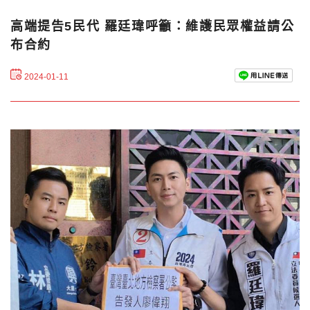
高端提告5民代 羅廷瑋呼籲：維護民眾權益請公
布合約
2024-01-11