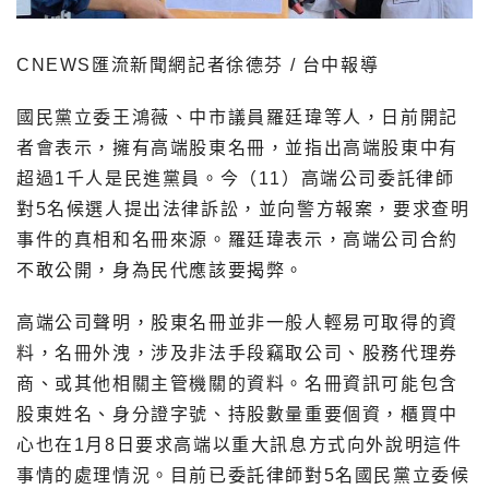
CNEWS匯流新聞網記者徐德芬 / 台中報導
國民黨立委王鴻薇、中市議員羅廷瑋等人，日前開記
者會表示，擁有高端股東名冊，並指出高端股東中有
超過1千人是民進黨員。今（11）高端公司委託律師
對5名候選人提出法律訴訟，並向警方報案，要求查明
事件的真相和名冊來源。羅廷瑋表示，高端公司合約
不敢公開，身為民代應該要揭弊。
高端公司聲明，股東名冊並非一般人輕易可取得的資
料，名冊外洩，涉及非法手段竊取公司、股務代理券
商、或其他相關主管機關的資料。名冊資訊可能包含
股東姓名、身分證字號、持股數量重要個資，櫃買中
心也在1月8日要求高端以重大訊息方式向外說明這件
事情的處理情況。目前已委託律師對5名國民黨立委候